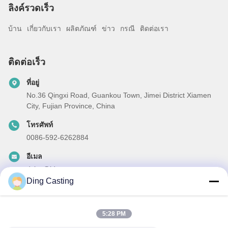
ลิงค์รวดเร็ว
บ้าน
เกี่ยวกับเรา
ผลิตภัณฑ์
ข่าว
กรณี
ติดต่อเรา
ติดต่อเร็ว
ที่อยู่
No.36 Qingxi Road, Guankou Town, Jimei District Xiamen
City, Fujian Province, China
โทรศัพท์
0086-592-6262884
อีเมล
dzivy@idzxm.cn
Ding Casting
5:28 PM
ข่าวสารของเรา