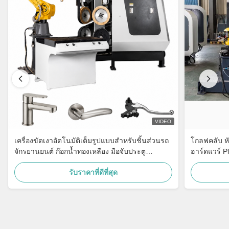
VIDEO
เครื่องขัดเงาอัตโนมัติเต็มรูปแบบสำหรับชิ้นส่วนรถ
โกลฟคลับ หัว
จักรยานยนต์ ก๊อกน้ำทองเหลือง มือจับประตู
ฮาร์ดแวร์ P
ฮาร์ดแวร์
เครื่องเคลือ
รับราคาที่ดีที่สุด