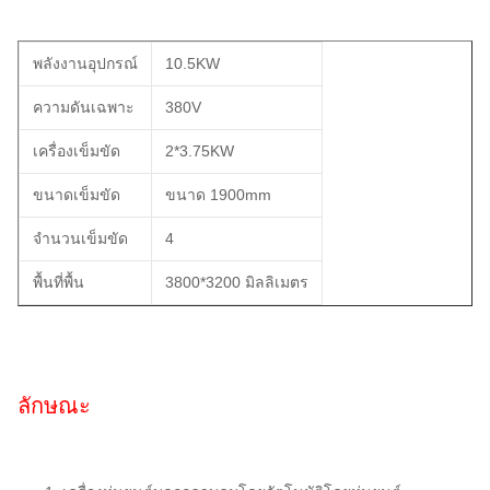
พลังงานอุปกรณ์
10.5KW
ความดันเฉพาะ
380V
เครื่องเข็มขัด
2*3.75KW
ขนาดเข็มขัด
ขนาด 1900mm
จํานวนเข็มขัด
4
พื้นที่พื้น
3800*3200 มิลลิเมตร
ลักษณะ