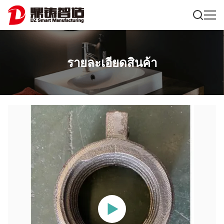
รายละเอียดสินค้า