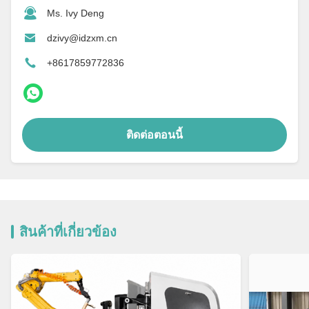
Ms. Ivy Deng
dzivy@idzxm.cn
+8617859772836
ติดต่อตอนนี้
สินค้าที่เกี่ยวข้อง