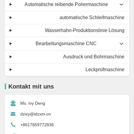
Automatische reibende Poliermaschine
automatische Schleifmaschine
Wasserhahn-Produktionslinie Lösung
Bearbeitungsmaschine CNC
Ausdruck und Bohrmaschine
Leckprüfmaschine
Kontakt mit uns
Ms. Ivy Deng
dzivy@idzxm.cn
+8617859772836