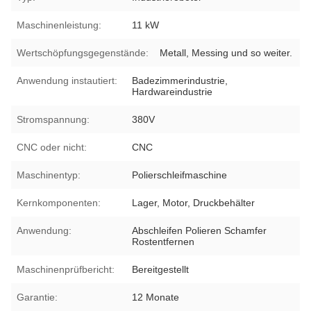
Maschinenleistung:
11 kW
Wertschöpfungsgegenstände:
Metall, Messing und so weiter.
Anwendung instautiert:
Badezimmerindustrie,
Hardwareindustrie
Stromspannung:
380V
CNC oder nicht:
CNC
Maschinentyp:
Polierschleifmaschine
Kernkomponenten:
Lager, Motor, Druckbehälter
Anwendung:
Abschleifen Polieren Schamfer
Rostentfernen
Maschinenprüfbericht:
Bereitgestellt
Garantie:
12 Monate