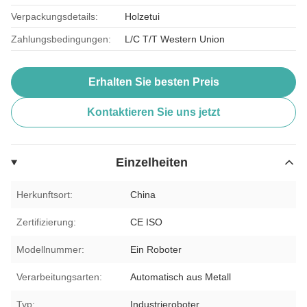
Verpackungsdetails:
Holzetui
Zahlungsbedingungen:
L/C T/T Western Union
Erhalten Sie besten Preis
Kontaktieren Sie uns jetzt
Einzelheiten
Herkunftsort:
China
Zertifizierung:
CE ISO
Modellnummer:
Ein Roboter
Verarbeitungsarten:
Automatisch aus Metall
Typ:
Industrieroboter