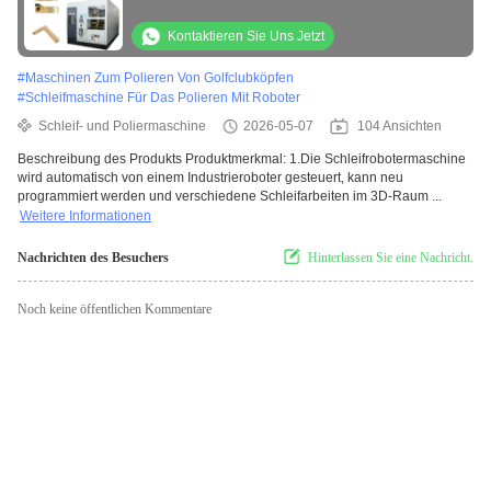
Konfiguration für Wasserhähne Metallgüsse
Automobilmetallteile
Kontaktieren Sie Uns Jetzt
#
Maschinen Zum Polieren Von Golfclubköpfen
#
Schleifmaschine Für Das Polieren Mit Roboter
Schleif- und Poliermaschine
2026-05-07
104 Ansichten
Beschreibung des Produkts Produktmerkmal: 1.Die Schleifrobotermaschine
wird automatisch von einem Industrieroboter gesteuert, kann neu
programmiert werden und verschiedene Schleifarbeiten im 3D-Raum ...
Weitere Informationen
Nachrichten des Besuchers
Hinterlassen Sie eine Nachricht.
Noch keine öffentlichen Kommentare