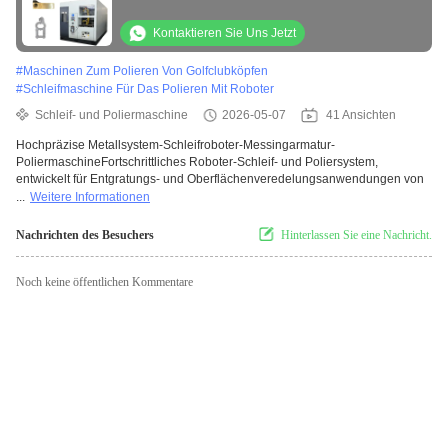
Gießen von Zinklegierungsteilen, Entgraten
Kontaktieren Sie Uns Jetzt
#
Maschinen Zum Polieren Von Golfclubköpfen
#
Schleifmaschine Für Das Polieren Mit Roboter
Schleif- und Poliermaschine
2026-05-07
41 Ansichten
Hochpräzise Metallsystem-Schleifroboter-Messingarmatur-
PoliermaschineFortschrittliches Roboter-Schleif- und Poliersystem,
entwickelt für Entgratungs- und Oberflächenveredelungsanwendungen von
...
Weitere Informationen
Nachrichten des Besuchers
Hinterlassen Sie eine Nachricht.
Noch keine öffentlichen Kommentare