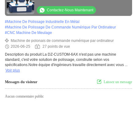
géométriques complexes
Contactez-Nous Maintenant
#
Machine De Polissage Industrielle En Métal
#
Machine De Polissage De Commande Numérique Par Ordinateur
#
CNC Machine De Meulage
Machine de polonais de commande numérique par ordinateur
2026-06-25
27 points de vue
Description du produit La DZ-CUSTOM-6AX n'est pas une machine
standard, c'est votre solution de polissage, construite selon vos
spécifications.Notre équipe d'ingénieurs travaille directement avec vous ...
Voir plus
Messages du visiteur
Laissez un message
Aucun commentaire public