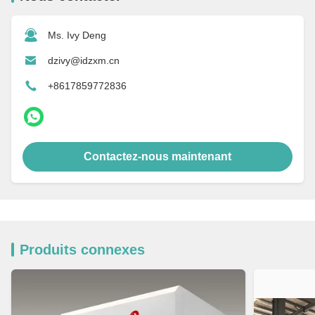
Ms. Ivy Deng
dzivy@idzxm.cn
+8617859772836
Contactez-nous maintenant
Produits connexes