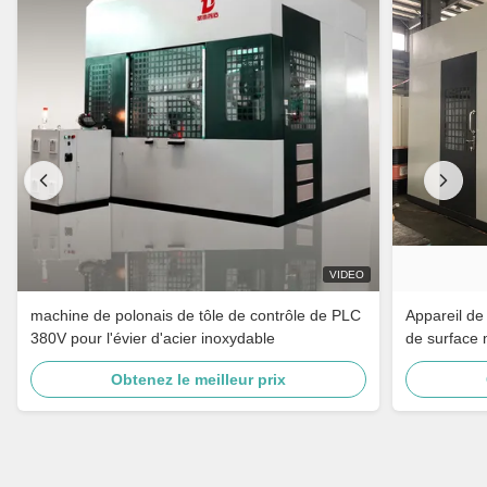
VIDEO
machine de polonais de tôle de contrôle de PLC
Appareil de
380V pour l'évier d'acier inoxydable
de surface 
Obtenez le meilleur prix