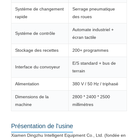
Système de changement
Serrage pneumatique
rapide
des roues
Automate industriel +
Système de contrôle
écran tactile
Stockage des recettes
200+ programmes
E/S standard + bus de
Interface du convoyeur
terrain
Alimentation
380 V / 50 Hz / triphasé
Dimensions de la
2800 * 2400 * 2500
machine
millimètres
Présentation de l'usine
Xiamen Dingzhu Intelligent Equipment Co., Ltd. (fondée en