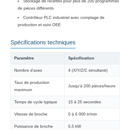
Stockage de recettes pour plus de 200 programmes
de pièces différents
Contrôleur PLC industriel avec comptage de
production et suivi OEE
Spécifications techniques
Paramètre
Spécification
Nombre d'axes
4 (X/Y/Z/C simultané)
Taux de production
Jusqu'à 200 pièces/heure
maximum
Temps de cycle typique
15 à 25 secondes
Vitesse de broche
0 à 6 000 tr/min
Puissance de broche
5,5 kW