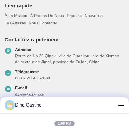
Lien rapide
À La Maison
À Propos De Nous
Produits
Nouvelles
Les Affaires
Nous Contacter
Contactez rapidement
Adresse
Route de No.36 Qingxi, ville de Guankou, ville de Xiamen
de secteur de Jimei, province de Fujian, Chine
Télégramme
0086-592-6262884
E-mail
dzivy@idzxm.cn
Ding Casting
Notre newsletter
1:08 PM