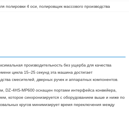
ля полировки 4 оси
, 
полировщик массового производства
ксимальная производительность без ущерба для качества
мени цикла 15–25 секунд эта машина достигает
одства смесителей, дверных ручек и аппаратных компонентов.
нии, DZ-4HS-MP600 оснащен портами интерфейса конвейера,
ием, которое синхронизируется с оборудованием выше и ниже по
ровальных кругов минимизирует время переключения между