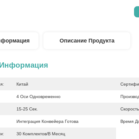
нформация
Описание Продукта
 Информация
я:
Китай
Сертифи
4 Оси Одновременно
Производ
15-25 Сек.
Скорост
Интеграция Конвейера Готова
Время До
и:
30 Комплектов/в Месяц