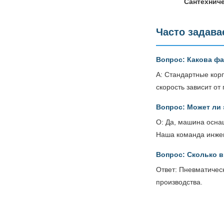
Сантехниче
Часто задав
Вопрос: Какова ф
A: Стандартные корп
скорость зависит от
Вопрос: Может ли
О: Да, машина осна
Наша команда инжен
Вопрос: Сколько в
Ответ: Пневматичес
производства.