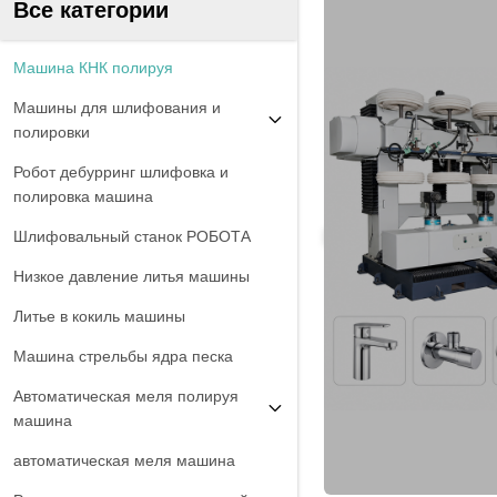
Все категории
Машина КНК полируя
Машины для шлифования и
полировки
Робот дебурринг шлифовка и
полировка машина
Шлифовальный станок РОБОТА
Низкое давление литья машины
Литье в кокиль машины
Машина стрельбы ядра песка
Автоматическая меля полируя
машина
автоматическая меля машина