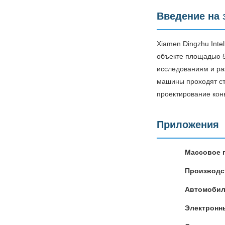
Введение на 
Xiamen Dingzhu Inte
объекте площадью 5
исследованиям и ра
машины проходят ст
проектирование кон
Приложения
Массовое 
Производс
Автомобил
Электронн