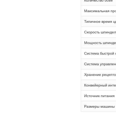
Количество осей
Максимальная про
Типичное время ц
Скорость шпинде
Мощность шпинде
Система быстрой
Система управле
Хранение рецепто
Конвейерный инт
Источник питания
Размеры машины