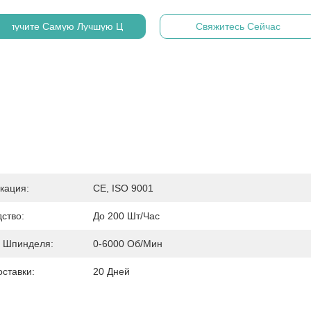
Получите Самую Лучшую Цену
Свяжитесь Сейчас
кация:
CE, ISO 9001
ство:
До 200 Шт/час
ь Шпинделя:
0-6000 Об/мин
ставки:
20 Дней