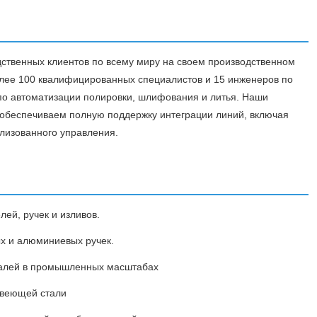
зводственных клиентов по всему миру на своем производственном
олее 100 квалифицированных специалистов и 15 инженеров по
по автоматизации полировки, шлифования и литья. Наши
 обеспечиваем полную поддержку интеграции линий, включая
ализованного управления.
ей, ручек и изливов.
х и алюминиевых ручек.
талей в промышленных масштабах
авеющей стали