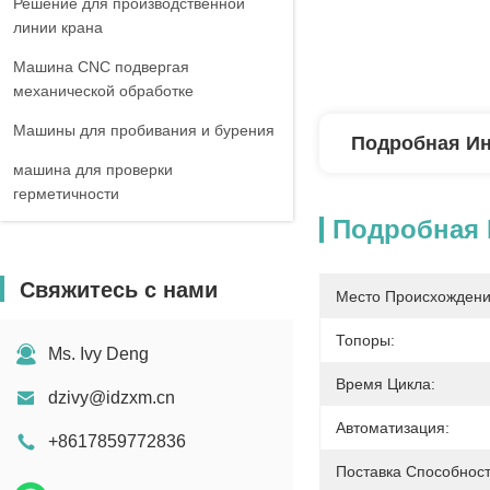
Решение для производственной
линии крана
Машина CNC подвергая
механической обработке
Машины для пробивания и бурения
Подробная И
машина для проверки
герметичности
Подробная
Свяжитесь с нами
Место Происхождени
Топоры:
Ms. Ivy Deng
Время Цикла:
dzivy@idzxm.cn
Автоматизация:
+8617859772836
Поставка Способност