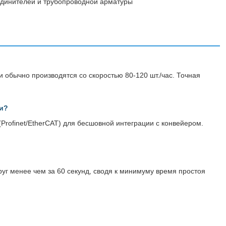
единителей и трубопроводной арматуры
 обычно производятся со скоростью 80-120 шт./час. Точная
и?
rofinet/EtherCAT) для бесшовной интеграции с конвейером.
уг менее чем за 60 секунд, сводя к минимуму время простоя