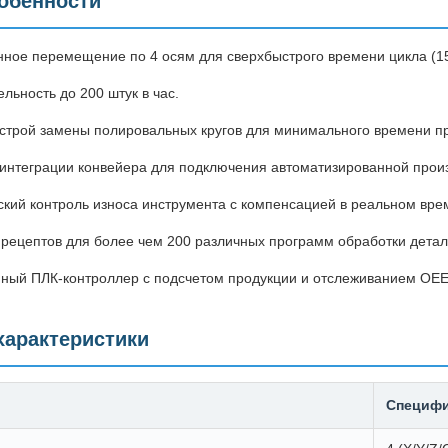
обенности
ное перемещение по 4 осям для сверхбыстрого времени цикла (15
льность до 200 штук в час.
строй замены полировальных кругов для минимального времени п
интеграции конвейера для подключения автоматизированной прои
ский контроль износа инструмента с компенсацией в реальном вре
рецептов для более чем 200 различных программ обработки детал
ый ПЛК-контроллер с подсчетом продукции и отслеживанием OE
характеристики
Специфи