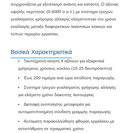
συγχρονίζεται με εξοπλισμό ανάντη και κατάντη. Ο άξονας
υψηλής ταχύτητας (0-6000 σ.α.λ.) με σύστημα τροχών
γυαλίσματος γρήγορης αλλαγής ελαχιστοποιεί τον χρόνο
εναλλαγής μεταξύ διαφορετικών λειαντικών κόκκων και
τύπων τεμαχίου εργασίας.
Βασικά Χαρακτηριστικά
Ταυτόχρονη κίνηση 4 αξόνων για εξαιρετικά
γρήγορους χρόνους κύκλου (15-25 δευτερόλεπτα)
Έως 200 τεμάχια ανά ώρα απόδοση παραγωγής
Σύστημα τροχών γυαλίσματος γρήγορης αλλαγής
για ελάχιστο χρόνο διακοπής λειτουργίας
Διεπαφή ενοποίησης μεταφορέα για
αυτοματοποιημένη σύνδεση γραμμής παραγωγής
Αυτόματη παρακολούθηση φθοράς εργαλείου με
αντιστάθμιση σε πραγματικό χρόνο