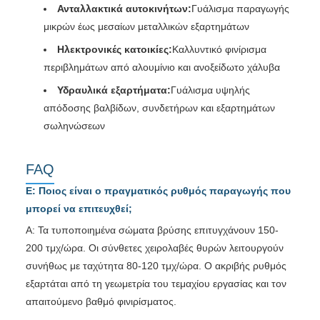
Ανταλλακτικά αυτοκινήτων:
Γυάλισμα παραγωγής
μικρών έως μεσαίων μεταλλικών εξαρτημάτων
Ηλεκτρονικές κατοικίες:
Καλλυντικό φινίρισμα
περιβλημάτων από αλουμίνιο και ανοξείδωτο χάλυβα
Υδραυλικά εξαρτήματα:
Γυάλισμα υψηλής
απόδοσης βαλβίδων, συνδετήρων και εξαρτημάτων
σωληνώσεων
FAQ
Ε: Ποιος είναι ο πραγματικός ρυθμός παραγωγής που
μπορεί να επιτευχθεί;
Α: Τα τυποποιημένα σώματα βρύσης επιτυγχάνουν 150-
200 τμχ/ώρα. Οι σύνθετες χειρολαβές θυρών λειτουργούν
συνήθως με ταχύτητα 80-120 τμχ/ώρα. Ο ακριβής ρυθμός
εξαρτάται από τη γεωμετρία του τεμαχίου εργασίας και τον
απαιτούμενο βαθμό φινιρίσματος.