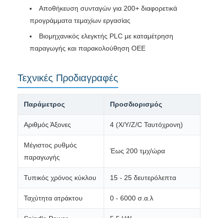
Αποθήκευση συνταγών για 200+ διαφορετικά
προγράμματα τεμαχίων εργασίας
Βιομηχανικός ελεγκτής PLC με καταμέτρηση
παραγωγής και παρακολούθηση ΟΕΕ
Τεχνικές Προδιαγραφές
Παράμετρος
Προσδιορισμός
Αριθμός Άξονες
4 (X/Y/Z/C Ταυτόχρονη)
Μέγιστος ρυθμός
Έως 200 τμχ/ώρα
παραγωγής
Τυπικός χρόνος κύκλου
15 - 25 δευτερόλεπτα
Ταχύτητα ατράκτου
0 - 6000 σ.α.λ