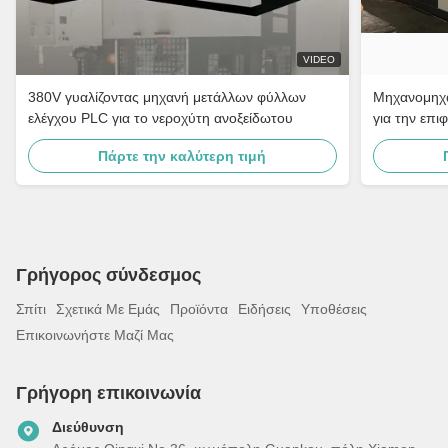
VIDEO
380V γυαλίζοντας μηχανή μετάλλων φύλλων
Μηχανομηχα
ελέγχου PLC για το νεροχύτη ανοξείδωτου
για την επι
Πάρτε την καλύτερη τιμή
Γρήγορος σύνδεσμος
Σπίτι
Σχετικά Με Εμάς
Προϊόντα
Ειδήσεις
Υποθέσεις
Επικοινωνήστε Μαζί Μας
Γρήγορη επικοινωνία
Διεύθυνση