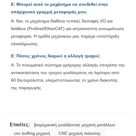
Ε: Μπορεί αυτό το μηχάνημα να συνδεθεί στην
υπάρχουσα γραμμή μεταφοράς μου;
Α: Ναι, το μηχάνημα διαθέτει τυπικές διεπαφές I/O και
fieldbus (Profinet/EtherCAT) για απρόσκοπτη ενσωμάτωση
μεταφορέα. Η ομάδα μηχανικών μας παρέχει υποστήριξη
ολοκλήρωσης.
Ε: Πόσος χρόνος διαρκεί η αλλαγή τροχού;
Α: Το πνευματικό σύστημα γρήγορης αλλαγής επιτρέπει την
αντικατάσταση του τροχού γυαλίσματος σε λιγότερο από
60 δευτερόλεπτα, ελαχιστοποιώντας το χρόνο διακοπής
της παραγωγής.
Ετικέτες:
βιομηχανική γυαλίζοντας μηχανή μετάλλων
cnc buffing μηχανή
CNC μηχανή λείανσης