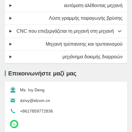
αυτόματη αλέθοντας μηχανή
Λύση γραμμής παραγωγής βρύσης
CNC που επεξεργάζεται τη μηχανή στη μηχανή
Μηχανή τρύπανσης και τρυπανισμού
μηχάνημα δοκιμής διαρροών
Επικοινωνήστε μαζί μας
Ms. Ivy Deng
dzivy@idzxm.cn
+8617859772836