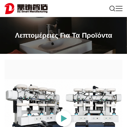
Λεπτομέρειες Για Τα Προϊόντα