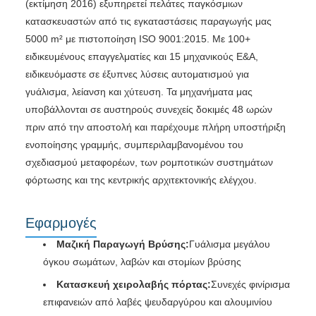
(εκτίμηση 2016) εξυπηρετεί πελάτες παγκόσμιων
κατασκευαστών από τις εγκαταστάσεις παραγωγής μας
5000 m² με πιστοποίηση ISO 9001:2015. Με 100+
ειδικευμένους επαγγελματίες και 15 μηχανικούς Ε&Α,
ειδικευόμαστε σε έξυπνες λύσεις αυτοματισμού για
γυάλισμα, λείανση και χύτευση. Τα μηχανήματα μας
υποβάλλονται σε αυστηρούς συνεχείς δοκιμές 48 ωρών
πριν από την αποστολή και παρέχουμε πλήρη υποστήριξη
ενοποίησης γραμμής, συμπεριλαμβανομένου του
σχεδιασμού μεταφορέων, των ρομποτικών συστημάτων
φόρτωσης και της κεντρικής αρχιτεκτονικής ελέγχου.
Εφαρμογές
Μαζική Παραγωγή Βρύσης:
Γυάλισμα μεγάλου
όγκου σωμάτων, λαβών και στομίων βρύσης
Κατασκευή χειρολαβής πόρτας:
Συνεχές φινίρισμα
επιφανειών από λαβές ψευδαργύρου και αλουμινίου