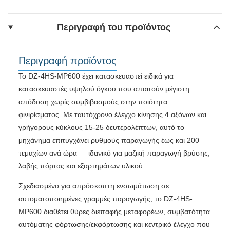
Περιγραφή του προϊόντος
Περιγραφή προϊόντος
Το DZ-4HS-MP600 έχει κατασκευαστεί ειδικά για
κατασκευαστές υψηλού όγκου που απαιτούν μέγιστη
απόδοση χωρίς συμβιβασμούς στην ποιότητα
φινιρίσματος. Με ταυτόχρονο έλεγχο κίνησης 4 αξόνων και
γρήγορους κύκλους 15-25 δευτερολέπτων, αυτό το
μηχάνημα επιτυγχάνει ρυθμούς παραγωγής έως και 200 ​​
τεμαχίων ανά ώρα — ιδανικό για μαζική παραγωγή βρύσης,
λαβής πόρτας και εξαρτημάτων υλικού.
Σχεδιασμένο για απρόσκοπτη ενσωμάτωση σε
αυτοματοποιημένες γραμμές παραγωγής, το DZ-4HS-
MP600 διαθέτει θύρες διεπαφής μεταφορέων, συμβατότητα
αυτόματης φόρτωσης/εκφόρτωσης και κεντρικό έλεγχο που