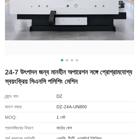
24-7 উৎপাদন জন্য মানহীন অপারেশন সঙ্গে প্রোগ্রামযোগ্য
স্বয়ংক্রিয় সিএনসি পলিশিং মেশিন
ব্র্যান্ড নাম:
DZ
মডেল নম্বর:
DZ-24A-UN800
MOQ:
1 সেট
প্যাকেজিংয়ের বিবরণ:
কাঠের কেস
অর্থ প্রদানের শর্তাবলী:
এল/সি, টি/টি, ওয়েস্টার্ন ইউনিয়ন