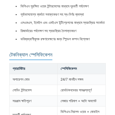
ভিপিএন সুরক্ষিত ওয়েব ইন্টারফেসের মাধ্যমে দূরবর্তী পর্যবেক্ষণ
পূর্বাভাসযোগ্য ব্যর্থতা সনাক্তকরণ সহ স্ব-নির্ণয় ব্যবস্থা
এসএমএস, ইমেইল এবং এমইএস ইন্টিগ্রেশনের মাধ্যমে স্বয়ংক্রিয় সতর্কতা
রিজার্ভারের পর্যবেক্ষণ সহ স্বয়ংক্রিয় তৈলাক্তকরণ
ভবিষ্যদ্বাণীমূলক রক্ষণাবেক্ষণের জন্য স্পিন্ডল কম্পন বিশ্লেষণ
টেকনিক্যাল স্পেসিফিকেশন
প্যারামিটার
স্পেসিফিকেশন
অপারেশন মোড
24/7 মানহীন সক্ষম
লোডিং ইন্টারফেস
রোবট/কনভেয়র সামঞ্জস্যপূর্ণ
সরঞ্জাম ক্ষতিপূরণ
লেজার পরিমাপ + অটো অফসেট
ভিপিএন-নিরাপদ ওয়েব + মোবাইল
দূরবর্তী পর্যবেক্ষণ