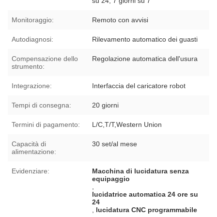
su 24, 7 giorni su 7
Monitoraggio:
Remoto con avvisi
Autodiagnosi:
Rilevamento automatico dei guasti
Compensazione dello
Regolazione automatica dell'usura
strumento:
Integrazione:
Interfaccia del caricatore robot
Tempi di consegna:
20 giorni
Termini di pagamento:
L/C,T/T,Western Union
Capacità di
30 set/al mese
alimentazione:
Evidenziare:
Macchina di lucidatura senza
equipaggio
,
lucidatrice automatica 24 ore su
24
,
lucidatura CNC programmabile