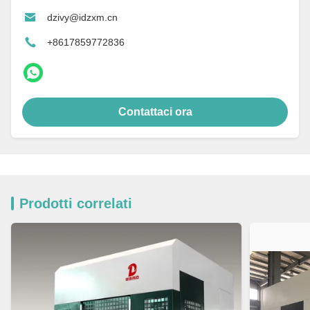
dzivy@idzxm.cn
+8617859772836
Contattaci ora
Prodotti correlati