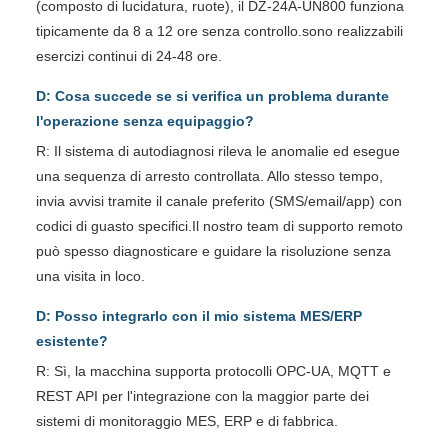
(composto di lucidatura, ruote), il DZ-24A-UN800 funziona
tipicamente da 8 a 12 ore senza controllo.sono realizzabili
esercizi continui di 24-48 ore.
D: Cosa succede se si verifica un problema durante
l'operazione senza equipaggio?
R: Il sistema di autodiagnosi rileva le anomalie ed esegue
una sequenza di arresto controllata. Allo stesso tempo,
invia avvisi tramite il canale preferito (SMS/email/app) con
codici di guasto specifici.Il nostro team di supporto remoto
può spesso diagnosticare e guidare la risoluzione senza
una visita in loco.
D: Posso integrarlo con il mio sistema MES/ERP
esistente?
R: Sì, la macchina supporta protocolli OPC-UA, MQTT e
REST API per l'integrazione con la maggior parte dei
sistemi di monitoraggio MES, ERP e di fabbrica.