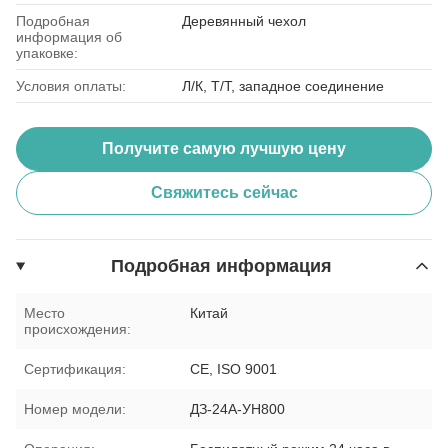
Подробная
Деревянный чехол
информация об
упаковке:
Условия оплаты:
Л/К, Т/Т, западное соединение
Получите самую лучшую цену
Свяжитесь сейчас
Подробная информация
Место
Китай
происхождения:
Сертификация:
CE, ISO 9001
Номер модели:
ДЗ-24А-УН800