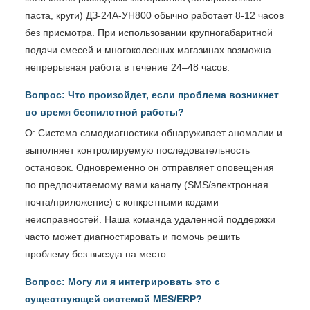
паста, круги) ДЗ-24А-УН800 обычно работает 8-12 часов
без присмотра. При использовании крупногабаритной
подачи смесей и многоколесных магазинах возможна
непрерывная работа в течение 24–48 часов.
Вопрос: Что произойдет, если проблема возникнет
во время беспилотной работы?
О: Система самодиагностики обнаруживает аномалии и
выполняет контролируемую последовательность
остановок. Одновременно он отправляет оповещения
по предпочитаемому вами каналу (SMS/электронная
почта/приложение) с конкретными кодами
неисправностей. Наша команда удаленной поддержки
часто может диагностировать и помочь решить
проблему без выезда на место.
Вопрос: Могу ли я интегрировать это с
существующей системой MES/ERP?