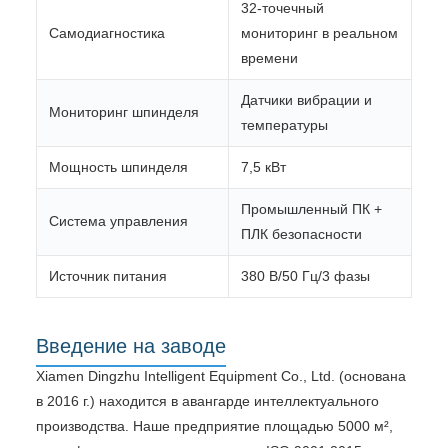
32-точечный
Самодиагностика
мониторинг в реальном
времени
Датчики вибрации и
Мониторинг шпинделя
температуры
Мощность шпинделя
7,5 кВт
Промышленный ПК +
Система управления
ПЛК безопасности
Источник питания
380 В/50 Гц/3 фазы
Введение на заводе
Xiamen Dingzhu Intelligent Equipment Co., Ltd. (основана
в 2016 г.) находится в авангарде интеллектуального
производства. Наше предприятие площадью 5000 м²,