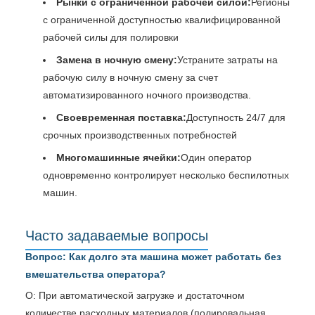
Рынки с ограниченной рабочей силой:
Регионы
с ограниченной доступностью квалифицированной
рабочей силы для полировки
Замена в ночную смену:
Устраните затраты на
рабочую силу в ночную смену за счет
автоматизированного ночного производства.
Своевременная поставка:
Доступность 24/7 для
срочных производственных потребностей
Многомашинные ячейки:
Один оператор
одновременно контролирует несколько беспилотных
машин.
Часто задаваемые вопросы
Вопрос: Как долго эта машина может работать без
вмешательства оператора?
О: При автоматической загрузке и достаточном
количестве расходных материалов (полировальная