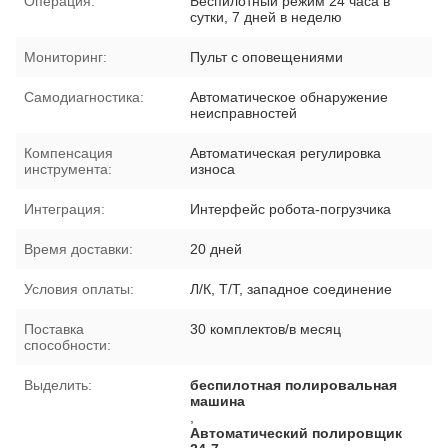
Операция:
Беспилотный режим 24 часа в
сутки, 7 дней в неделю
Мониторинг:
Пульт с оповещениями
Самодиагностика:
Автоматическое обнаружение
неисправностей
Компенсация
Автоматическая регулировка
инструмента:
износа
Интеграция:
Интерфейс робота-погрузчика
Время доставки:
20 дней
Условия оплаты:
Л/К, Т/Т, западное соединение
Поставка
30 комплектов/в месяц
способности:
Выделить:
беспилотная полировальная
машина
,
Автоматический полировщик