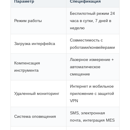
Параметр
Спецификация
Беспилотный режим 24
Режим работы
часа в сутки, 7 дней в
неделю
Совместимость с
Загрузка интерфейса
роботами/конвейерами
Лазерное измерение +
Компенсация
автоматическое
инструмента
смещение
Интернет и мобильное
Удаленный мониторинг
приложение с защитой
VPN
SMS, электронная
Система оповещения
почта, интеграция MES