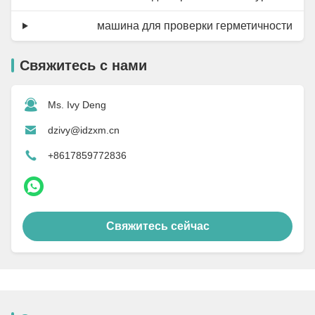
машина для проверки герметичности
Свяжитесь с нами
Ms. Ivy Deng
dzivy@idzxm.cn
+8617859772836
Свяжитесь сейчас