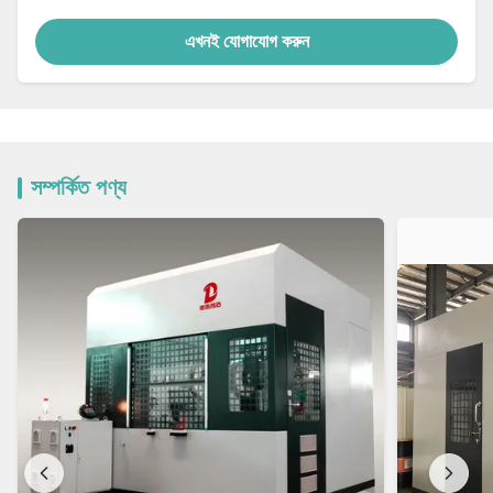
এখনই যোগাযোগ করুন
সম্পর্কিত পণ্য