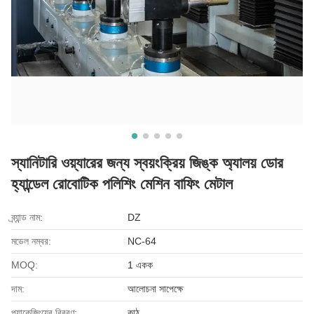
স্যানিটারি ওয়্যারের জন্য স্বয়ংক্রিয় জিঙ্ক অ্যালয় ডোর
হ্যান্ডেল রোবোটিক পলিশিং মেশিন বাফিং মেটাল
ব্র্যান্ড নাম:
DZ
মডেল নম্বর:
NC-64
MOQ:
1 একক
দাম:
আলোচনা সাপেক্ষে
প্যাকেজিংয়ের বিবরণ:
কাঠ