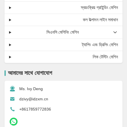
স্বয়ংক্রিয় গ্রাইন্ডিং মেশিন
কল উত্পাদন লাইন সমাধান
সিএনসি মেশিনিং মেশিন
ট্যাপিং এবং ড্রিলিং মেশিন
লিক টেস্টিং মেশিন
আমাদের সাথে যোগাযোগ
Ms. Ivy Deng
dzivy@idzxm.cn
+8617859772836