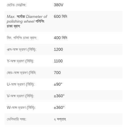
রেটেড ভোল্টেজ:
380V
Max.
সর্বোচ্চ
Diameter of
600 মিমি
polishing wheel
পলিশিং
চাকা ব্যাস
:
মিন. পলিশিং চাকা ব্যাস:
400 মিমি
এক্স-অক্ষ ভ্রমণ (মিমি):
1200
Y-অক্ষ ভ্রমণ (মিমি):
1100
জেড-অক্ষ ভ্রমণ (মিমি:
700
U-অক্ষ ভ্রমণ (মিমি):
±90°
V-অক্ষ ভ্রমণ (মিমি):
±360°
W-অক্ষ ভ্রমণ (মিমি):
±360°
ডেলিভারি সময়:
২ সপ্তাহ