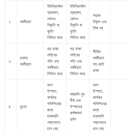
ইউনিভার্সাল
ইউনিভার্সাল
অ্যাঙ্গেল,
অ্যাঙ্গেল,
সহজে
কোনও
কোনও
২
নমনীয়তা
বিকৃত এবং
বিকৃতি বা
বিকৃতি বা
লিক হয়
ফুটো
ফুটো
নিশ্চিত করে
নিশ্চিত করে
বড় চাকা
বড় চাকা
সীমিত
লাইনের
লাইনের
চাকার
নমনীয়তা
৩
গতি এবং
গতি এবং
নমনীয়তা
সহ ছোট
নমনীয়তা
নমনীয়তা
চাকা
নিশ্চিত করে
নিশ্চিত করে
ভাল
ভাল
ইস্পাত,
ইস্পাত,
বাহুগুলি খুব
কার্যকর
কার্যকর
দীর্ঘ এবং
পলিশিংয়ের
পলিশিংয়ের
৪
দৃঢ়তা
ইস্পাতের
জন্য
জন্য
কর্মক্ষমতা
চাকাগুলি
চাকাগুলি
দুর্বল
শক্তভাবে
শক্তভাবে
চাপ দেয়
চাপ দেয়