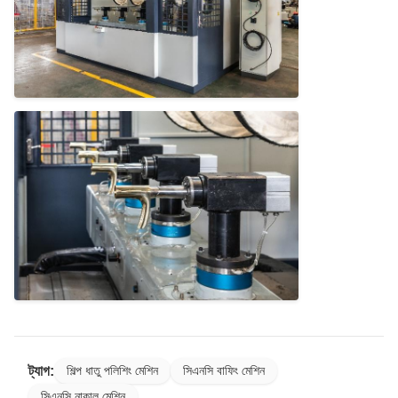
ট্যাগ:
শিল্প ধাতু পলিশিং মেশিন
সিএনসি বাফিং মেশিন
সিএনসি নাকাল মেশিন