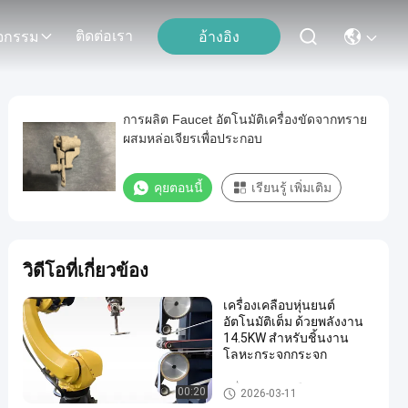
ติดต่อเรา
อ้างอิง
ิจกรรม
การผลิต Faucet อัตโนมัติเครื่องขัดจากทราย
ผสมหล่อเจียรเพื่อประกอบ
คุยตอนนี้
เรียนรู้ เพิ่มเติม
วิดีโอที่เกี่ยวข้อง
เครื่องเคลือบหุ่นยนต์
อัตโนมัติเต็ม ด้วยพลังงาน
14.5KW สําหรับชิ้นงาน
โลหะกระจกกระจก
เครื่องบดและเคลือบหินแบบหุ่นย
00:20
2026-03-11
นต์