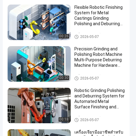
Flexible Robotic Finishing
System for Metal
Castings Grinding
Polishing and Deburring
Automation Solution
เครื่องบดและเคลือบ
00:26
2026-05-07
Precision Grinding and
Polishing Robot Machine
Multi-Purpose Deburring
Machine for Hardware
Automotive Accessories
Manufacturing
เครื่องบดและเคลือบ
00:30
2026-05-07
Robotic Grinding Polishing
and Deburring System for
Automated Metal
Surface Finishing and
Edge Preparation
เครื่องบดและเคลือบ
00:18
2026-05-07
เครื่องเจียรมืออาชีพสำหรับ