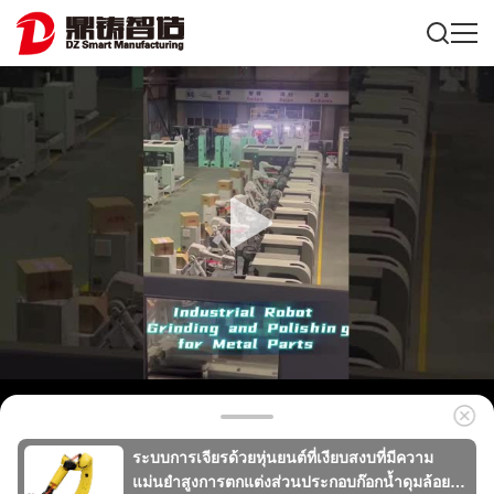
ระบบการเจียรด้วยหุ่นยนต์ที่เงียบสงบที่มีความ
แม่นยำสูงการตกแต่งส่วนประกอบก๊อกน้ำดุมล้อยาน