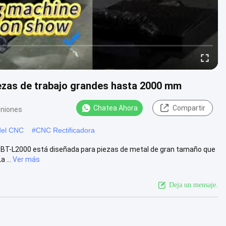
iezas de trabajo grandes hasta 2000 mm
Chatea Ahora
Compartir
iniones
del CNC
#
CNC Rectificadora
Z-BT-L2000 está diseñada para piezas de metal de gran tamaño que
 ...
Ver más
Deja un mensaje.