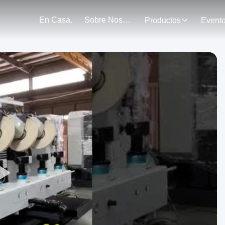
En Casa.
Sobre Nosotros
Productos
Event