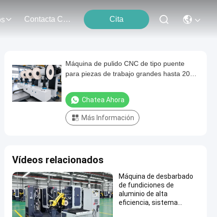
Contacta Con Nosotros
Cita
os
Máquina de pulido CNC de tipo puente
para piezas de trabajo grandes hasta 2000
mm
Chatea Ahora
Más Información
Vídeos relacionados
Máquina de desbarbado
de fundiciones de
aluminio de alta
eficiencia, sistema
robótico de pulido de