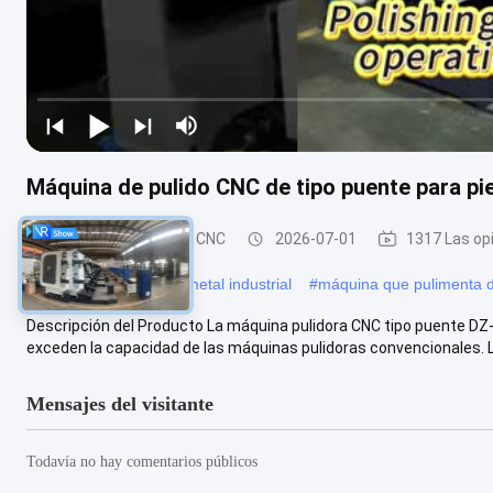
Máquina de pulido CNC de tipo puente para p
Máquina pulidora del CNC
2026-07-01
1317 Las op
#
máquina pulidora del metal industrial
#
máquina que pulimenta 
Descripción del Producto La máquina pulidora CNC tipo puente D
exceden la capacidad de las máquinas pulidoras convencionales. La
Mensajes del visitante
Todavía no hay comentarios públicos