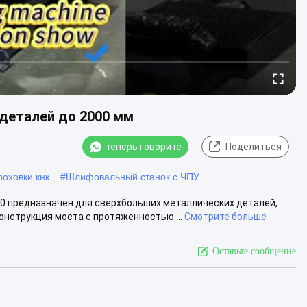
деталей до 2000 мм
теперь говорите
Поделиться
оховки кнк
#
Шлифовальный станок с ЧПУ
00 предназначен для сверхбольших металлических деталей,
нструкция моста с протяженностью ...
Смотрите больше
Оставьте сообщение