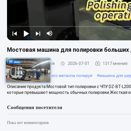
Мостовая машина для полировки больших 
Машина КНК полируя
2026-07-01
1317 мнения
#
машина промышленного металла полируя
#
машина для шер
Описание продукта Мостовой тип полировки с ЧПУ DZ-BT-L20
которые превышают мощность обычных полировки.Жесткая ко
Сообщения посетителя
Пока нет комментариев