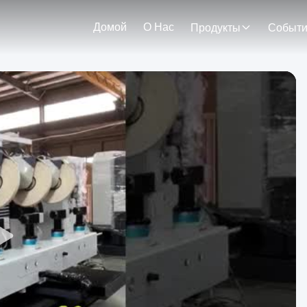
Домой
О Нас
Продукты
Событ