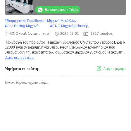
Επικοινωνήστε Τώρα
#
Βιομηχανική Γυαλίζοντας Μηχανή Μετάλλων
#
Cnc Buffing Μηχανή
#
CNC Μηχανή Λείανσης
CNC γυαλίζοντας μηχανή
2026-07-01
1317 απόψεις
Περιγραφή του προϊόντος Η μηχανή γυαλισμού CNC τύπου γέφυρας DZ-BT-
L2000 είναι σχεδιασμένη για υπερμεγέθη μεταλλικών εργαστηρίων που
υπερβαίνουν την ικανότητα των συμβατικών μηχανών γυαλισμού.Η άκαμπτ...
Δείτε περισσότερα
Μηνύματα επισκέπτη
Αφήστε μήνυμα.
Κανένα δημόσιο σχόλιο ακόμα