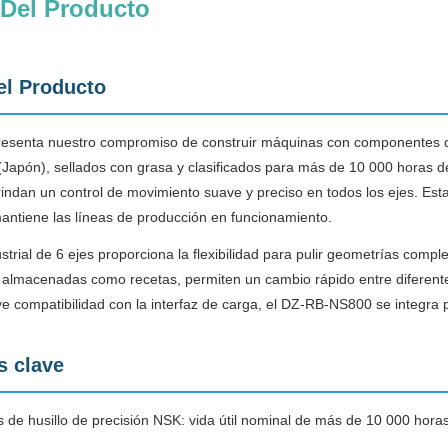
 Del Producto
el Producto
senta nuestro compromiso de construir máquinas con componentes de c
(Japón), sellados con grasa y clasificados para más de 10 000 horas 
rindan un control de movimiento suave y preciso en todos los ejes. Est
ntiene las líneas de producción en funcionamiento.
ustrial de 6 ejes proporciona la flexibilidad para pulir geometrías com
 almacenadas como recetas, permiten un cambio rápido entre diferent
e compatibilidad con la interfaz de carga, el DZ-RB-NS800 se integra 
s clave
de husillo de precisión NSK: vida útil nominal de más de 10 000 hora