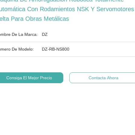
utomática Con Rodamientos NSK Y Servomotores
elta Para Obras Metálicas
mbre De La Marca:
DZ
mero De Modelo:
DZ-RB-NS800
Consiga El Mejor Precio
Contacta Ahora