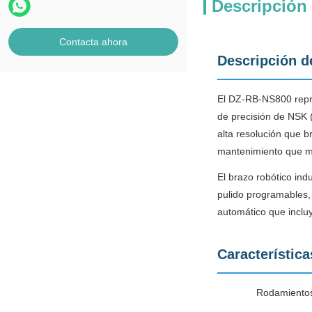
Descripción
Contacta ahora
Descripción d
El DZ-RB-NS800 repre
de precisión de NSK 
alta resolución que b
mantenimiento que ma
El brazo robótico ind
pulido programables,
automático que incluy
Característica
Rodamientos 