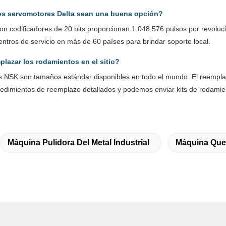
os servomotores Delta sean una buena opción?
con codificadores de 20 bits proporcionan 1.048.576 pulsos por revoluc
centros de servicio en más de 60 países para brindar soporte local.
lazar los rodamientos en el sitio?
s NSK son tamaños estándar disponibles en todo el mundo. El reemplazo 
dimientos de reemplazo detallados y podemos enviar kits de rodamien
Máquina Pulidora Del Metal Industrial
Máquina Que