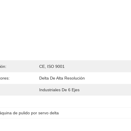
ión:
CE, ISO 9001
ores:
Delta De Alta Resolución
Industriales De 6 Ejes
quina de pulido por servo delta