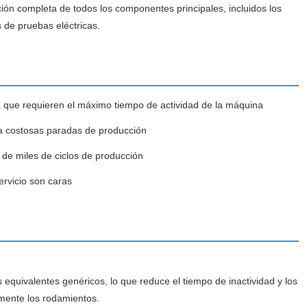
ón completa de todos los componentes principales, incluidos los
s de pruebas eléctricas.
na que requieren el máximo tiempo de actividad de la máquina
ía costosas paradas de producción
 de miles de ciclos de producción
ervicio son caras
 equivalentes genéricos, lo que reduce el tiempo de inactividad y los
amente los rodamientos.