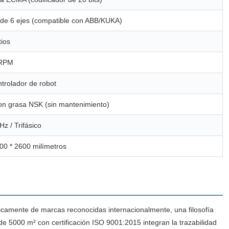
l de 6 ejes (compatible con ABB/KUKA)
tios
 RPM
trolador de robot
on grasa NSK (sin mantenimiento)
Hz / Trifásico
00 * 2600 milímetros
camente de marcas reconocidas internacionalmente, una filosofía
e 5000 m² con certificación ISO 9001:2015 integran la trazabilidad