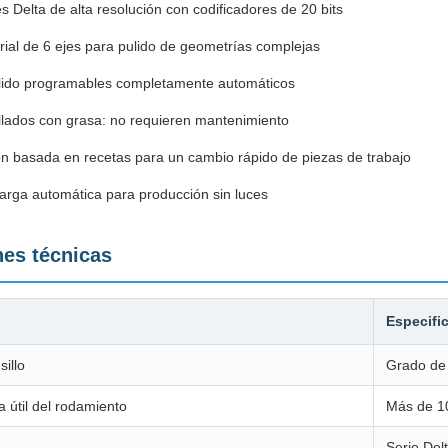
 Delta de alta resolución con codificadores de 20 bits
rial de 6 ejes para pulido de geometrías complejas
ulido programables completamente automáticos
llados con grasa: no requieren mantenimiento
n basada en recetas para un cambio rápido de piezas de trabajo
carga automática para producción sin luces
nes técnicas
Especifi
illo
Grado de 
a útil del rodamiento
Más de 1
Serie Del