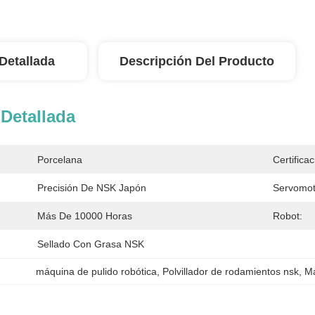
Detallada
Descripción Del Producto
Detallada
Porcelana
Certificac
Precisión De NSK Japón
Servomot
Más De 10000 Horas
Robot:
Sellado Con Grasa NSK
máquina de pulido robótica
, 
Polvillador de rodamientos nsk
, 
Má