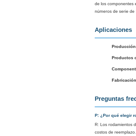
de los componentes e
números de serie de l
Aplicaciones
Producción
Productos d
Componente
Fabricación
Preguntas fre
P: ¿Por qué elegir 
R: Los rodamientos de
costos de reemplazo. 