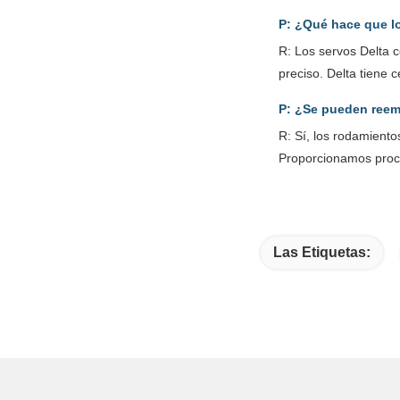
P: ¿Qué hace que l
R: Los servos Delta 
preciso. Delta tiene 
P: ¿Se pueden reemp
R: Sí, los rodamiento
Proporcionamos proce
Las Etiquetas: