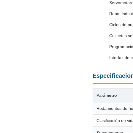
Servomotores
Robot indust
Ciclos de p
Cojinetes se
Programació
Interfaz de 
Especificacio
Parámetro
Rodamientos de hus
Clasificación de vid
Servomotores