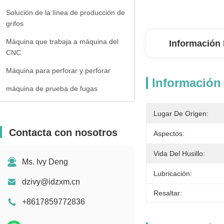
Solución de la línea de producción de
grifos
Máquina que trabaja a máquina del
Información 
CNC
Máquina para perforar y perforar
Información 
máquina de prueba de fugas
Lugar De Origen:
Contacta con nosotros
Aspectos:
Vida Del Husillo:
Ms. Ivy Deng
Lubricación:
dzivy@idzxm.cn
Resaltar:
+8617859772836