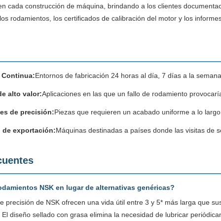
n cada construcción de máquina, brindando a los clientes documentaci
os rodamientos, los certificados de calibración del motor y los informe
 Continua:
Entornos de fabricación 24 horas al día, 7 días a la sema
e alto valor:
Aplicaciones en las que un fallo de rodamiento provocar
s de precisión:
Piezas que requieren un acabado uniforme a lo largo
 de exportación:
Máquinas destinadas a países donde las visitas de s
cuentes
rodamientos NSK en lugar de alternativas genéricas?
 precisión de NSK ofrecen una vida útil entre 3 y 5* más larga que sus
El diseño sellado con grasa elimina la necesidad de lubricar periódic