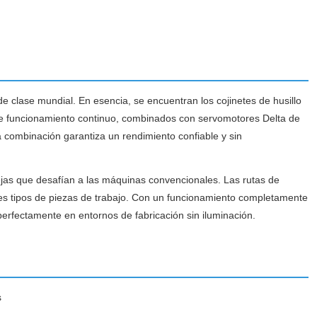
lase mundial. En esencia, se encuentran los cojinetes de husillo
de funcionamiento continuo, combinados con servomotores Delta de
a combinación garantiza un rendimiento confiable y sin
plejas que desafían a las máquinas convencionales. Las rutas de
es tipos de piezas de trabajo. Con un funcionamiento completamente
perfectamente en entornos de fabricación sin iluminación.
s