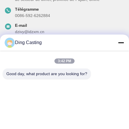
Télégramme
0086-592-6262884
E-mail
dzivy@idzxm.cn
Ding Casting
Notre newsletter
3:42 PM
Abonnez-vous à notre newsletter pour des réductions et plus
encore.
Good day, what product are you looking for?
Envoyer Un Courriel