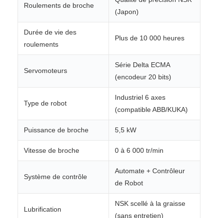
Roulements de broche
(Japon)
Durée de vie des
Plus de 10 000 heures
roulements
Série Delta ECMA
Servomoteurs
(encodeur 20 bits)
Industriel 6 axes
Type de robot
(compatible ABB/KUKA)
Puissance de broche
5,5 kW
Vitesse de broche
0 à 6 000 tr/min
Automate + Contrôleur
Système de contrôle
de Robot
NSK scellé à la graisse
Lubrification
(sans entretien)