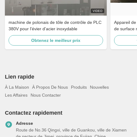
VIDEO
machine de polonais de tôle de contrôle de PLC
Appareil de
380V pour l'évier d'acier inoxydable
de surface 
Obtenez le meilleur prix
Lien rapide
À La Maison
À Propos De Nous
Produits
Nouvelles
Les Affaires
Nous Contacter
Contactez rapidement
Adresse
Route de No.36 Qingxi, ville de Guankou, ville de Xiamen
de secteur de Jimei, province de Fujian, Chine