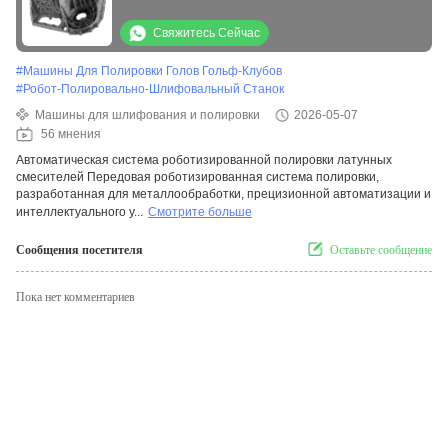
для металлических деталей, основных
компонентов автомобильных
Свяжитесь Сейчас
подшипников
#
Машины Для Полировки Голов Гольф-Клубов
#
Робот-Полировально-Шлифовальный Станок
Машины для шлифования и полировки
2026-05-07
56 мнения
Автоматическая система роботизированной полировки латунных
смесителей Передовая роботизированная система полировки,
разработанная для металлообработки, прецизионной автоматизации и
интеллектуального у...
Смотрите больше
Сообщения посетителя
Оставьте сообщение
Пока нет комментариев