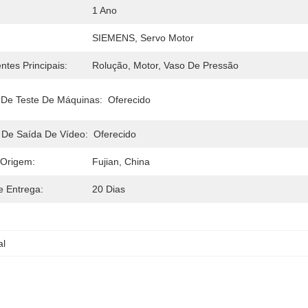
1 Ano
SIEMENS, Servo Motor
tes Principais:
Rolução, Motor, Vaso De Pressão
o De Teste De Máquinas:
Oferecido
 De Saída De Vídeo:
Oferecido
 Origem:
Fujian, China
 Entrega:
20 Dias
al