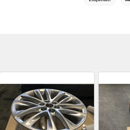
Etiquetas:
Má