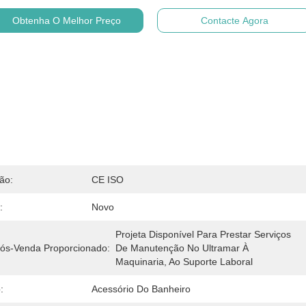
Obtenha O Melhor Preço
Contacte Agora
ção:
CE ISO
:
Novo
Projeta Disponível Para Prestar Serviços 
Pós-Venda Proporcionado:
De Manutenção No Ultramar À 
Maquinaria, Ao Suporte Laboral 
:
Acessório Do Banheiro