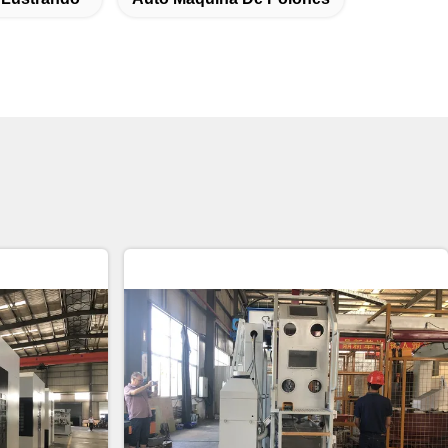
 Lustrando
Auto Máquina De Polonês