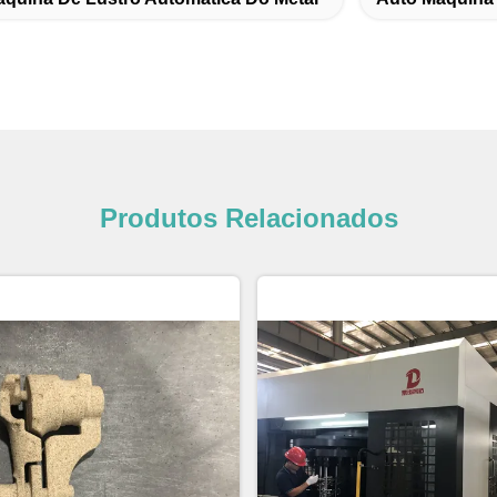
quina De Lustro Automática Do Metal
Auto Máquina
Produtos Relacionados