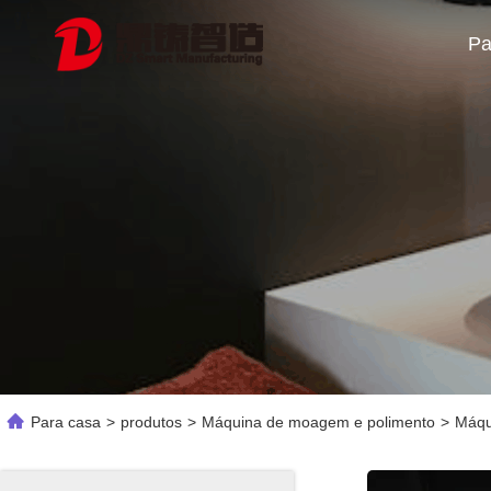
Pa
Para casa
>
produtos
>
Máquina de moagem e polimento
>
Máqu