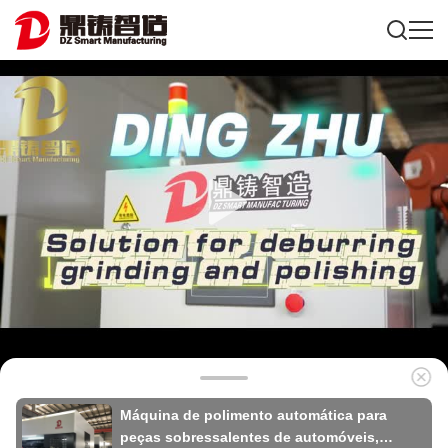
Máquina de polimento automática para
peças sobressalentes de automóveis,