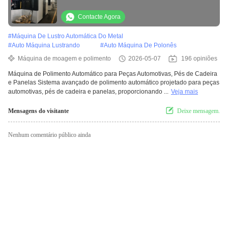
panela para cozinhar pés de cadeira
Contacte Agora
#
Máquina De Lustro Automática Do Metal
#
Auto Máquina Lustrando
#
Auto Máquina De Polonês
Máquina de moagem e polimento
2026-05-07
196 opiniões
Máquina de Polimento Automático para Peças Automotivas, Pés de Cadeira
e Panelas Sistema avançado de polimento automático projetado para peças
automotivas, pés de cadeira e panelas, proporcionando ...
Veja mais
Mensagens do visitante
Deixe mensagem.
Nenhum comentário público ainda