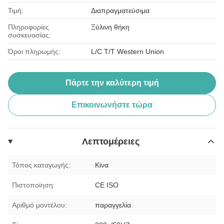
Τιμή:
Διαπραγματεύσιμα
Πληροφορίες
Ξύλινη θήκη
συσκευασίας:
Όροι πληρωμής:
L/C T/T Western Union
Πάρτε την καλύτερη τιμή
Επικοινωνήστε τώρα
Λεπτομέρειες
Τόπος καταγωγής:
Κίνα
Πιστοποίηση:
CE ISO
Αριθμό μοντέλου:
παραγγελία