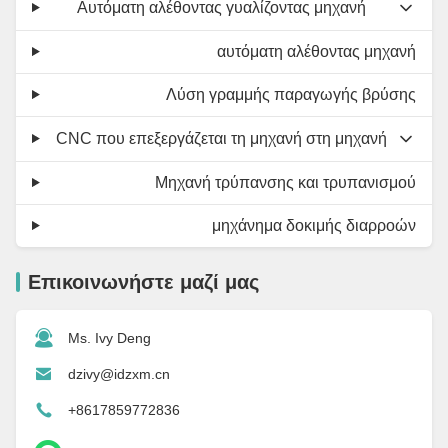
Αυτόματη αλέθοντας γυαλίζοντας μηχανή
αυτόματη αλέθοντας μηχανή
Λύση γραμμής παραγωγής βρύσης
CNC που επεξεργάζεται τη μηχανή στη μηχανή
Μηχανή τρύπανσης και τρυπανισμού
μηχάνημα δοκιμής διαρροών
Επικοινωνήστε μαζί μας
Ms. Ivy Deng
dzivy@idzxm.cn
+8617859772836