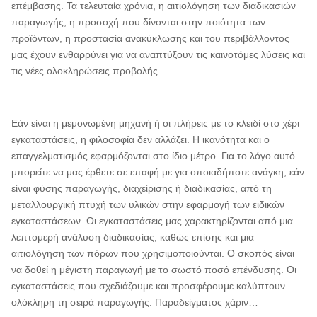
επέμβασης. Τα τελευταία χρόνια, η αιτιολόγηση των διαδικασιών
παραγωγής, η προσοχή που δίνονται στην ποιότητα των
προϊόντων, η προστασία ανακύκλωσης και του περιβάλλοντος
μας έχουν ενθαρρύνει για να αναπτύξουν τις καινοτόμες λύσεις και
τις νέες ολοκληρώσεις προβολής.
Εάν είναι η μεμονωμένη μηχανή ή οι πλήρεις με το κλειδί στο χέρι
εγκαταστάσεις, η φιλοσοφία δεν αλλάζει. Η ικανότητα και ο
επαγγελματισμός εφαρμόζονται στο ίδιο μέτρο. Για το λόγο αυτό
μπορείτε να μας έρθετε σε επαφή με για οποιαδήποτε ανάγκη, εάν
είναι φύσης παραγωγής, διαχείρισης ή διαδικασίας, από τη
μεταλλουργική πτυχή των υλικών στην εφαρμογή των ειδικών
εγκαταστάσεων. Οι εγκαταστάσεις μας χαρακτηρίζονται από μια
λεπτομερή ανάλυση διαδικασίας, καθώς επίσης και μια
αιτιολόγηση των πόρων που χρησιμοποιούνται. Ο σκοπός είναι
να δοθεί η μέγιστη παραγωγή με το σωστό ποσό επένδυσης. Οι
εγκαταστάσεις που σχεδιάζουμε και προσφέρουμε καλύπτουν
ολόκληρη τη σειρά παραγωγής. Παραδείγματος χάριν…