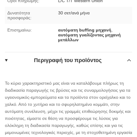
Όροι πληρωμής:
L/C T/T Western Union
Δυνατότητα
30 σετ/ανά μήνα
προσφοράς:
Επισημαίνω:
αυτόματη buffing μηχανή
,
αυτόματη γυαλίζοντας μηχανή
μετάλλων
Περιγραφή του προϊόντος
Το κύριο χαρακτηριστικό μας είναι να καταλάβουμε πλήρως τη
διαδικασία παραγωγής τις βρύσες και τις συναρμολογήσεις για τα
υγειονομικός-εμπορεύματα και τα προϊόντα στον ορείχαλκο και το
χαλκό. Από το χυτήριο και το σφυρηλατημένο κομμάτι, στην
αυτόματη συνέλευση, μέχρι τις γραμμές επιθεώρησης δοκιμής και
ποιότητας, είμαστε σε θέση να προσφέρουμε τις λύσεις για
ολόκληρη τη διαδικασία παραγωγής, καθώς επίσης και για τις
μεμονωμένες τεχνολογικές περιοχές, με τη στοχοθετημένη εργασία