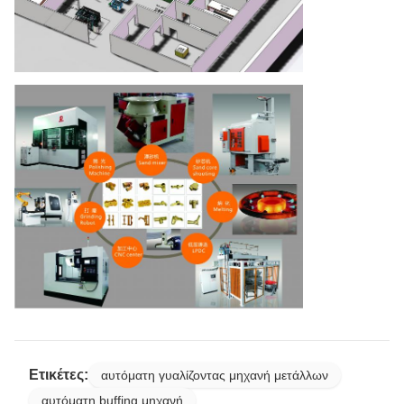
Ετικέτες:
αυτόματη γυαλίζοντας μηχανή μετάλλων
αυτόματη buffing μηχανή