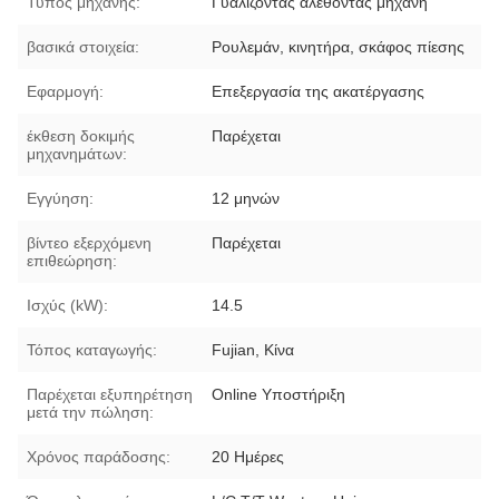
Τύπος μηχανής:
Γυαλίζοντας αλέθοντας μηχανή
βασικά στοιχεία:
Ρουλεμάν, κινητήρα, σκάφος πίεσης
Εφαρμογή:
Επεξεργασία της ακατέργασης
έκθεση δοκιμής
Παρέχεται
μηχανημάτων:
Εγγύηση:
12 μηνών
βίντεο εξερχόμενη
Παρέχεται
επιθεώρηση:
Ισχύς (kW):
14.5
Τόπος καταγωγής:
Fujian, Κίνα
Παρέχεται εξυπηρέτηση
Online Υποστήριξη
μετά την πώληση:
Χρόνος παράδοσης:
20 Ημέρες