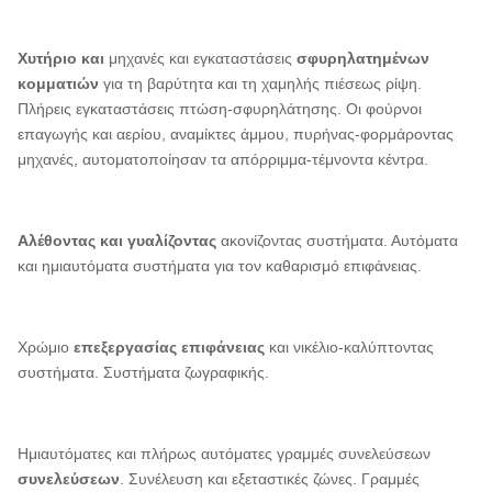
Χυτήριο και
μηχανές και εγκαταστάσεις
σφυρηλατημένων
κομματιών
για τη βαρύτητα και τη χαμηλής πιέσεως ρίψη.
Πλήρεις εγκαταστάσεις πτώση-σφυρηλάτησης. Οι φούρνοι
επαγωγής και αερίου, αναμίκτες άμμου, πυρήνας-φορμάροντας
μηχανές, αυτοματοποίησαν τα απόρριμμα-τέμνοντα κέντρα.
Αλέθοντας και γυαλίζοντας
ακονίζοντας συστήματα. Αυτόματα
και ημιαυτόματα συστήματα για τον καθαρισμό επιφάνειας.
Χρώμιο
επεξεργασίας επιφάνειας
και νικέλιο-καλύπτοντας
συστήματα. Συστήματα ζωγραφικής.
Ημιαυτόματες και πλήρως αυτόματες γραμμές συνελεύσεων
συνελεύσεων
. Συνέλευση και εξεταστικές ζώνες. Γραμμές