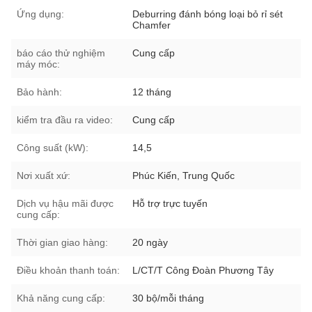
Ứng dụng:
Deburring đánh bóng loại bỏ rỉ sét
Chamfer
báo cáo thử nghiệm
Cung cấp
máy móc:
Bảo hành:
12 tháng
kiểm tra đầu ra video:
Cung cấp
Công suất (kW):
14,5
Nơi xuất xứ:
Phúc Kiến, Trung Quốc
Dịch vụ hậu mãi được
Hỗ trợ trực tuyến
cung cấp:
Thời gian giao hàng:
20 ngày
Điều khoản thanh toán:
L/CT/T Công Đoàn Phương Tây
Khả năng cung cấp:
30 bộ/mỗi tháng