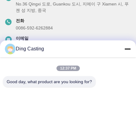
No.36 Qingxi 도로, Guankou 도시, 지메이 구 Xiamen 시, 푸
젠 성 지방, 중국
전화
0086-592-6262884
이메일
dzivy@idzxm.cn
Ding Casting
12:37 PM
우리 뉴스레터
Good day, what product are you looking for?
할인 및 더 많은 정보를 얻기 위해 뉴스레터에 가입하십시오.