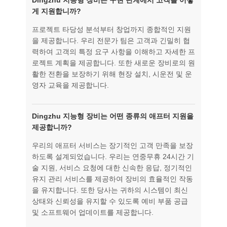
게 지원합니까?
프로젝트 타당성 분석부터 창업까지 종합적인 지원
을 제공합니다. 우리 전문가 팀은 고객과 긴밀히 협
력하여 고객의 특정 요구 사항을 이해하고 자세한 프
로젝트 계획을 제공합니다. 또한 새로운 장비로의 원
활한 전환을 보장하기 위해 현장 설치, 시운전 및 운
영자 교육을 제공합니다.
Dingzhu 지능형 장비는 어떤 종류의 애프터 지원을
제공합니까?
우리의 애프터 서비스는 장기적인 고객 만족을 보장
하도록 설계되었습니다. 우리는 연중무휴 24시간 기
술 지원, 서비스 요청에 대한 신속한 응답, 정기적인
유지 관리 서비스를 제공하여 장비의 효율적인 작동
을 유지합니다. 또한 당사는 귀하의 시스템이 최신
상태와 신뢰성을 유지할 수 있도록 예비 부품 공급
및 소프트웨어 업데이트를 제공합니다.