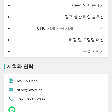
자동적인 비분쇄기
펌프 생산 라인 솔루션
CNC 기계 가공 기계
터핑 및 드릴링 머신
누설 시험기
저희와 연락
Ms. Ivy Deng
dzivy@idzxm.cn
+8617859772836