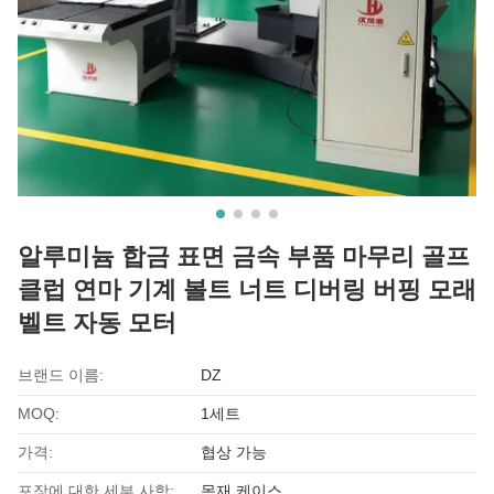
알루미늄 합금 표면 금속 부품 마무리 골프
클럽 연마 기계 볼트 너트 디버링 버핑 모래
벨트 자동 모터
브랜드 이름:
DZ
MOQ:
1세트
가격:
협상 가능
포장에 대한 세부 사항:
목재 케이스