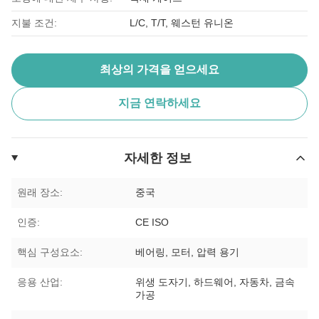
지불 조건:
L/C, T/T, 웨스턴 유니온
최상의 가격을 얻으세요
지금 연락하세요
자세한 정보
원래 장소:
중국
인증:
CE ISO
핵심 구성요소:
베어링, 모터, 압력 용기
응용 산업:
위생 도자기, 하드웨어, 자동차, 금속
가공