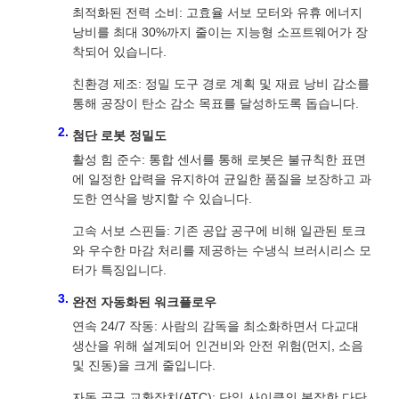
최적화된 전력 소비: 고효율 서보 모터와 유휴 에너지
낭비를 최대 30%까지 줄이는 지능형 소프트웨어가 장
착되어 있습니다.
친환경 제조: 정밀 도구 경로 계획 및 재료 낭비 감소를
통해 공장이 탄소 감소 목표를 달성하도록 돕습니다.
첨단 로봇 정밀도
활성 힘 준수: 통합 센서를 통해 로봇은 불규칙한 표면
에 일정한 압력을 유지하여 균일한 품질을 보장하고 과
도한 연삭을 방지할 수 있습니다.
고속 서보 스핀들: 기존 공압 공구에 비해 일관된 토크
와 우수한 마감 처리를 제공하는 수냉식 브러시리스 모
터가 특징입니다.
완전 자동화된 워크플로우
연속 24/7 작동: 사람의 감독을 최소화하면서 다교대
생산을 위해 설계되어 인건비와 안전 위험(먼지, 소음
및 진동)을 크게 줄입니다.
자동 공구 교환장치(ATC): 단일 사이클의 복잡한 다단