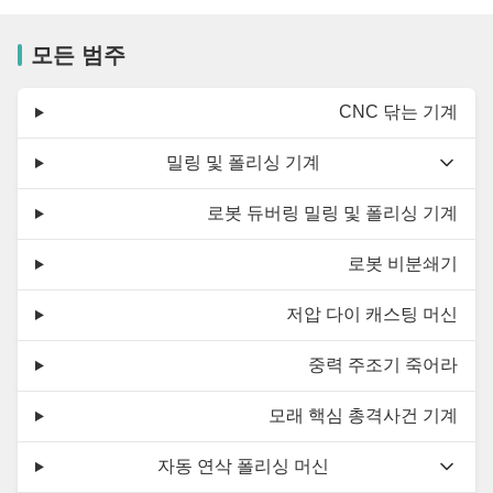
모든 범주
CNC 닦는 기계
밀링 및 폴리싱 기계
로봇 듀버링 밀링 및 폴리싱 기계
로봇 비분쇄기
저압 다이 캐스팅 머신
중력 주조기 죽어라
모래 핵심 총격사건 기계
자동 연삭 폴리싱 머신