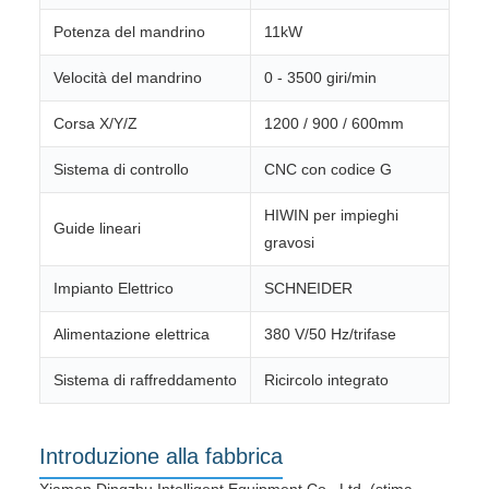
Potenza del mandrino
11kW
Velocità del mandrino
0 - 3500 giri/min
Corsa X/Y/Z
1200 / 900 / 600mm
Sistema di controllo
CNC con codice G
HIWIN per impieghi
Guide lineari
gravosi
Impianto Elettrico
SCHNEIDER
Alimentazione elettrica
380 V/50 Hz/trifase
Sistema di raffreddamento
Ricircolo integrato
Introduzione alla fabbrica
Xiamen Dingzhu Intelligent Equipment Co., Ltd. (stima