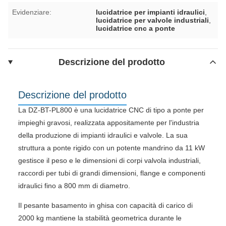
Evidenziare:
lucidatrice per impianti idraulici
,
lucidatrice per valvole industriali
,
lucidatrice cnc a ponte
Descrizione del prodotto
Descrizione del prodotto
La DZ-BT-PL800 è una lucidatrice CNC di tipo a ponte per
impieghi gravosi, realizzata appositamente per l'industria
della produzione di impianti idraulici e valvole. La sua
struttura a ponte rigido con un potente mandrino da 11 kW
gestisce il peso e le dimensioni di corpi valvola industriali,
raccordi per tubi di grandi dimensioni, flange e componenti
idraulici fino a 800 mm di diametro.
Il pesante basamento in ghisa con capacità di carico di
2000 kg mantiene la stabilità geometrica durante le