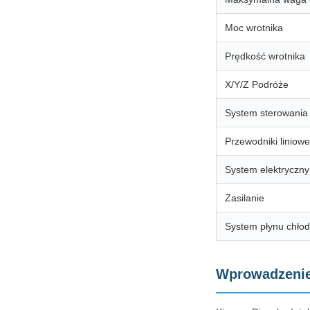
Moc wrotnika
Prędkość wrotnika
X/Y/Z Podróże
System sterowania
Przewodniki liniowe
System elektryczny
Zasilanie
System płynu chło
Wprowadzenie