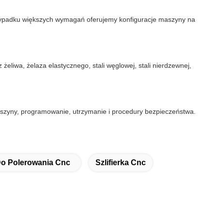
zypadku większych wymagań oferujemy konfiguracje maszyny na
liwa, żelaza elastycznego, stali węglowej, stali nierdzewnej,
zyny, programowanie, utrzymanie i procedury bezpieczeństwa.
o Polerowania Cnc
Szlifierka Cnc