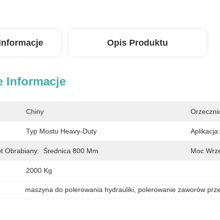
Informacje
Opis Produktu
 Informacje
Chiny
Orzeczni
Typ Mostu Heavy-Duty
Aplikacja:
t Obrabiany:
Średnica 800 Mm
Moc Wrze
2000 Kg
maszyna do polerowania hydrauliki
, 
polerowanie zaworów prz