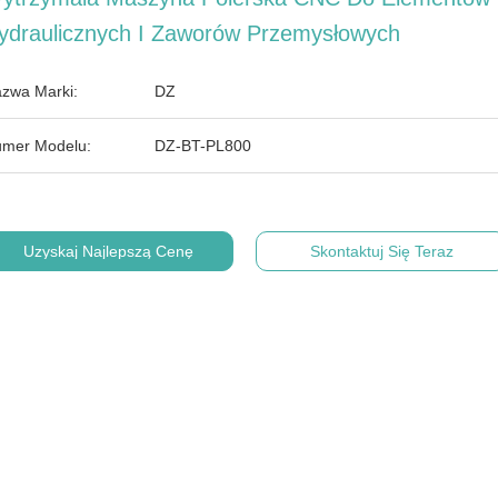
ydraulicznych I Zaworów Przemysłowych
zwa Marki:
DZ
mer Modelu:
DZ-BT-PL800
Uzyskaj Najlepszą Cenę
Skontaktuj Się Teraz