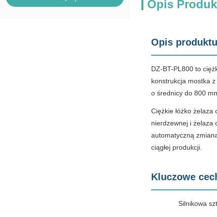
Opis Produk
Opis produkt
DZ-BT-PL800 to cięż
konstrukcja mostka z
o średnicy do 800 m
Ciężkie łóżko żelaza
nierdzewnej i żelaza
automatyczną zmianą
ciągłej produkcji.
Kluczowe cec
Silnikowa sz