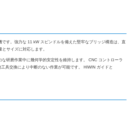
磨機です。強力な 11 kW スピンドルを備えた堅牢なブリッジ構造は、直
重量とサイズに対応します。
強力な研磨作業中に幾何学的安定性を維持します。 CNC コントローラ
具交換により中断のない作業が可能です。 HIWIN ガイドと
。