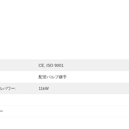
CE, ISO 9001
配管バルブ継手
ルパワー:
11kW
ー