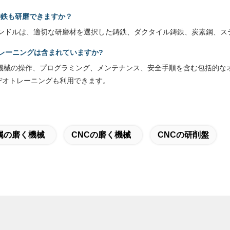
鋳鉄も研磨できますか？
W スピンドルは、適切な研磨材を選択した鋳鉄、ダクタイル鋳鉄、炭素鋼
トレーニングは含まれていますか?
、機械の操作、プログラミング、メンテナンス、安全手順を含む包括的な
デオトレーニングも利用できます。
属の磨く機械
CNCの磨く機械
CNCの研削盤