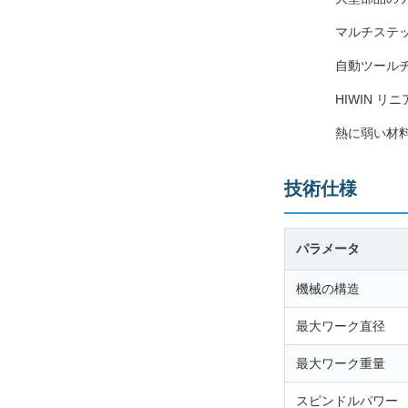
マルチステッ
自動ツール
HIWIN リ
熱に弱い材
技術仕様
パラメータ
機械の構造
最大ワーク直径
最大ワーク重量
スピンドルパワー