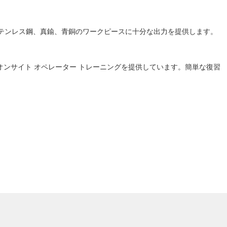
、ステンレス鋼、真鍮、青銅のワークピースに十分な出力を提供します。
オンサイト オペレーター トレーニングを提供しています。簡単な復習