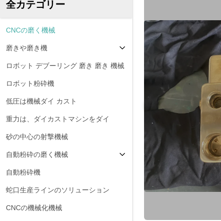
全カテゴリー
CNCの磨く機械
磨きや磨き機
ロボット デブーリング 磨き 磨き 機械
ロボット粉砕機
低圧は機械ダイ カスト
重力は、ダイカストマシンをダイ
砂の中心の射撃機械
自動粉砕の磨く機械
自動粉砕機
蛇口生産ラインのソリューション
CNCの機械化機械