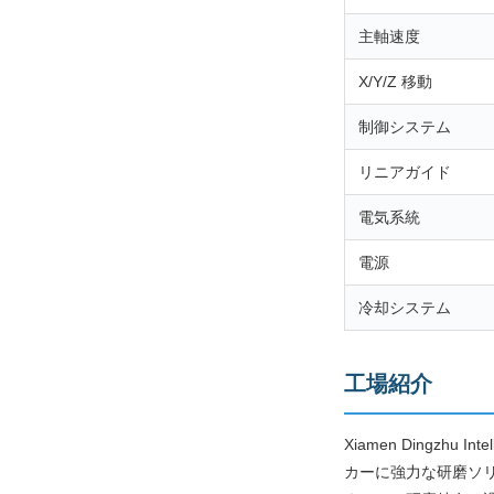
主軸速度
X/Y/Z 移動
制御システム
リニアガイド
電気系統
電源
冷却システム
工場紹介
Xiamen Dingzhu 
カーに強力な研磨ソリ