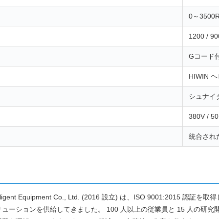
0～3500
1200 / 9
Gコード付
HIWIN
シュナイ
380V / 5
統合され
Intelligent Equipment Co., Ltd. (2016 設立) は、ISO 90
ューションを供給してきました。 100 人以上の従業員と 15 人の