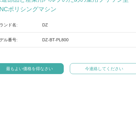
CNCポリシングマシン
ランド名:
DZ
デル番号:
DZ-BT-PL800
最もよい価格を得なさい
今連絡してください