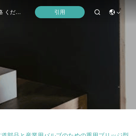
連絡 ください
引用
水道部品と産業用バルブのための重用ブリッジ型