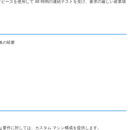
ースを使用して 48 時間の連続テストを受け、要求の厳しい産業環
体の研磨
。より大きな要件に対しては、カスタム マシン構成を提供します。