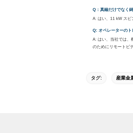
Q：真鍮だけでなく
A: はい、11 k
Q: オペレーターの
A: はい、当社では
のためにリモートビ
タグ:
産業金