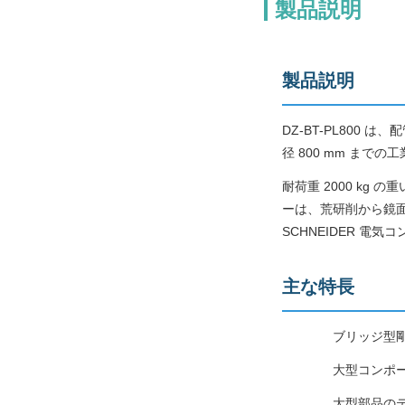
製品説明
製品説明
DZ-BT-PL800
径 800 mm ま
耐荷重 2000 k
ーは、荒研削から鏡面
SCHNEIDER 
主な特長
ブリッジ型
大型コンポー
大型部品のテー