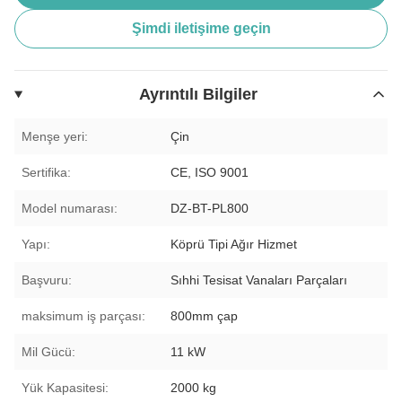
Şimdi iletişime geçin
Ayrıntılı Bilgiler
Menşe yeri:
Çin
Sertifika:
CE, ISO 9001
Model numarası:
DZ-BT-PL800
Yapı:
Köprü Tipi Ağır Hizmet
Başvuru:
Sıhhi Tesisat Vanaları Parçaları
maksimum iş parçası:
800mm çap
Mil Gücü:
11 kW
Yük Kapasitesi:
2000 kg