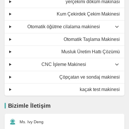
yerçekimi döküm makinası
Kum Çekirdek Çekim Makinesi
Otomatik öğütme cilalama makinesi
Otomatik Taşlama Makinesi
Musluk Üretim Hattı Çözümü
CNC İşleme Makinesi
Çöpçatan ve sondaj makinesi
kaçak test makinesi
Bizimle İletişim
Ms. Ivy Deng