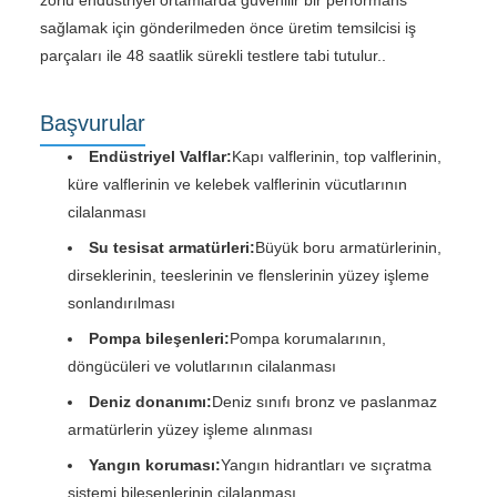
sağlamak için gönderilmeden önce üretim temsilcisi iş
parçaları ile 48 saatlik sürekli testlere tabi tutulur..
Başvurular
Endüstriyel Valflar:
Kapı valflerinin, top valflerinin,
küre valflerinin ve kelebek valflerinin vücutlarının
cilalanması
Su tesisat armatürleri:
Büyük boru armatürlerinin,
dirseklerinin, teeslerinin ve flenslerinin yüzey işleme
sonlandırılması
Pompa bileşenleri:
Pompa korumalarının,
döngücüleri ve volutlarının cilalanması
Deniz donanımı:
Deniz sınıfı bronz ve paslanmaz
armatürlerin yüzey işleme alınması
Yangın koruması:
Yangın hidrantları ve sıçratma
sistemi bileşenlerinin cilalanması