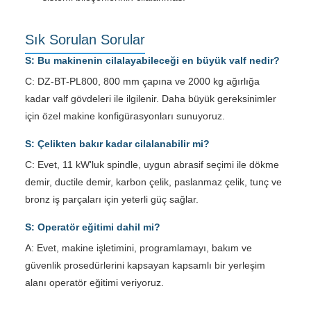
Sık Sorulan Sorular
S: Bu makinenin cilalayabileceği en büyük valf nedir?
C: DZ-BT-PL800, 800 mm çapına ve 2000 kg ağırlığa
kadar valf gövdeleri ile ilgilenir. Daha büyük gereksinimler
için özel makine konfigürasyonları sunuyoruz.
S: Çelikten bakır kadar cilalanabilir mi?
C: Evet, 11 kW'luk spindle, uygun abrasif seçimi ile dökme
demir, ductile demir, karbon çelik, paslanmaz çelik, tunç ve
bronz iş parçaları için yeterli güç sağlar.
S: Operatör eğitimi dahil mi?
A: Evet, makine işletimini, programlamayı, bakım ve
güvenlik prosedürlerini kapsayan kapsamlı bir yerleşim
alanı operatör eğitimi veriyoruz.