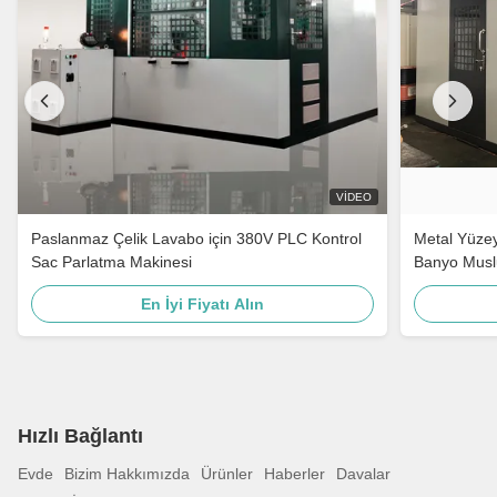
VIDEO
Paslanmaz Çelik Lavabo için 380V PLC Kontrol
Metal Yüzey
Sac Parlatma Makinesi
Banyo Musl
Çelik Kapı 
En İyi Fiyatı Alın
Hızlı Bağlantı
Evde
Bizim Hakkımızda
Ürünler
Haberler
Davalar