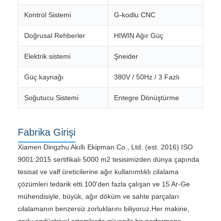
Kontrol Sistemi
G-kodlu CNC
Doğrusal Rehberler
HIWIN Ağır Güç
Elektrik sistemi
Şneider
Güç kaynağı
380V / 50Hz / 3 Fazlı
Soğutucu Sistemi
Entegre Dönüştürme
Fabrika Girişi
Xiamen Dingzhu Akıllı Ekipman Co., Ltd. (est. 2016) ISO
9001:2015 sertifikalı 5000 m2 tesisimizden dünya çapında
tesisat ve valf üreticilerine ağır kullanımlıklı cilalama
çözümleri tedarik etti.100'den fazla çalışan ve 15 Ar-Ge
mühendisiyle, büyük, ağır döküm ve sahte parçaları
cilalamanın benzersiz zorluklarını biliyoruz.Her makine,
zorlu endüstriyel ortamlarda güvenilir bir performans