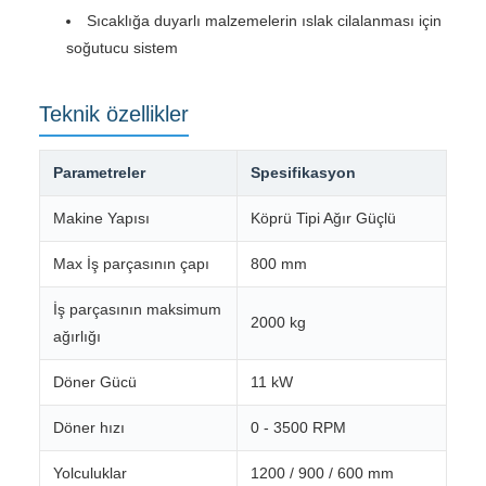
Sıcaklığa duyarlı malzemelerin ıslak cilalanması için
soğutucu sistem
Teknik özellikler
Parametreler
Spesifikasyon
Makine Yapısı
Köprü Tipi Ağır Güçlü
Max İş parçasının çapı
800 mm
İş parçasının maksimum
2000 kg
ağırlığı
Döner Gücü
11 kW
Döner hızı
0 - 3500 RPM
Yolculuklar
1200 / 900 / 600 mm