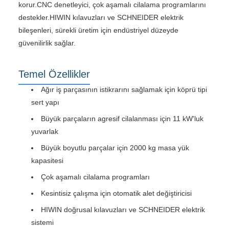
korur.CNC denetleyici, çok aşamalı cilalama programlarını
destekler.HIWIN kılavuzları ve SCHNEIDER elektrik
bileşenleri, sürekli üretim için endüstriyel düzeyde
güvenilirlik sağlar.
Temel Özellikler
Ağır iş parçasının istikrarını sağlamak için köprü tipi
sert yapı
Büyük parçaların agresif cilalanması için 11 kW'luk
yuvarlak
Büyük boyutlu parçalar için 2000 kg masa yük
kapasitesi
Çok aşamalı cilalama programları
Kesintisiz çalışma için otomatik alet değiştiricisi
HIWIN doğrusal kılavuzları ve SCHNEIDER elektrik
sistemi