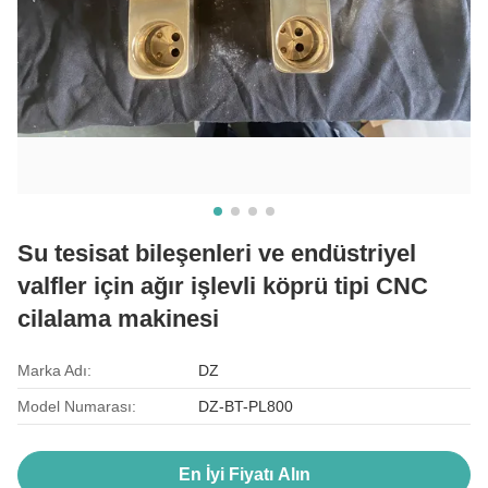
Su tesisat bileşenleri ve endüstriyel
valfler için ağır işlevli köprü tipi CNC
cilalama makinesi
Marka Adı:
DZ
Model Numarası:
DZ-BT-PL800
En İyi Fiyatı Alın