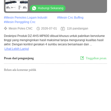
Produksi Massal
Hubungi Sekarang
#
Mesin Pemoles Logam Industri
#
Mesin Cnc Buffing
#
Mesin Penggiling Cnc
Mesin Poles CNC
2026-07-01
116 pandangan
Deskripsi Produk DZ-4HS-MP600 dibuat khusus untuk pabrikan bervolume
tinggi yang menginginkan hasil maksimal tanpa mengurangi kualitas hasil
akhir. Dengan kontrol gerakan 4 sumbu secara bersamaan dan ...
Lihat Lebih Lanjut
Pesan dari pengunjung
Tinggalkan pesan.
Belum ada komentar publik