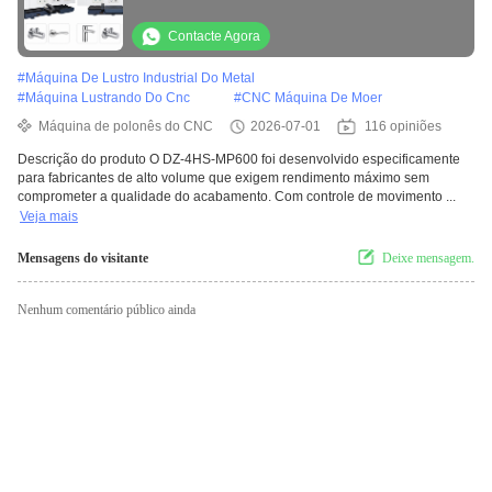
polimento de produção em massa
Contacte Agora
#
Máquina De Lustro Industrial Do Metal
#
Máquina Lustrando Do Cnc
#
CNC Máquina De Moer
Máquina de polonês do CNC
2026-07-01
116 opiniões
Descrição do produto O DZ-4HS-MP600 foi desenvolvido especificamente
para fabricantes de alto volume que exigem rendimento máximo sem
comprometer a qualidade do acabamento. Com controle de movimento ...
Veja mais
Mensagens do visitante
Deixe mensagem.
Nenhum comentário público ainda