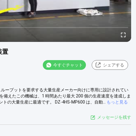
装置
今すぐチャット
シェアする
最大のスループットを要求する大量生産メーカー向けに専用に設計されてい
イムを備えたこの機械は、1 時間あたり最大 200 個の生産速度を達成しま
生産に最適です。 DZ-4HS-MP600 は、自動...
もっと見る
メッセージを残す