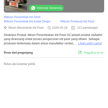
untuk Aplikasi Casting Logam Produktifitas
Tinggi
Hubungi Sekarang
#
Mesin Penembak Inti Shell
#
Mesin Penembak Inti Kotak Dingin
#
Mesin Pembuat Inti Pasir
Mesin Menembak Inti Pasir
2026-05-28
112 pandangan
Deskripsi Produk: Mesin Penembakan Inti Pasir DZ adalah produk mutakhir
yang dirancang untuk proses pengecoran inti pasir yang efisien. Sebagai
produsen terkemuka dalam solusi manufaktur cerdas, ...
Lihat Lebih Lanjut
Pesan dari pengunjung
Tinggalkan pesan.
Belum ada komentar publik