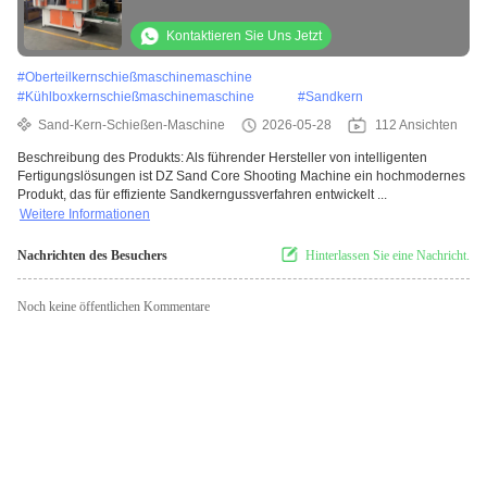
bekannter Marken für hochproduktive
Metallgussanwendungen
Kontaktieren Sie Uns Jetzt
#
Oberteilkernschießmaschinemaschine
#
Kühlboxkernschießmaschinemaschine
#
Sandkern
Sand-Kern-Schießen-Maschine
2026-05-28
112 Ansichten
Beschreibung des Produkts: Als führender Hersteller von intelligenten
Fertigungslösungen ist DZ Sand Core Shooting Machine ein hochmodernes
Produkt, das für effiziente Sandkerngussverfahren entwickelt ...
Weitere Informationen
Nachrichten des Besuchers
Hinterlassen Sie eine Nachricht.
Noch keine öffentlichen Kommentare