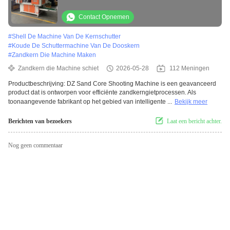
merken voor metalen gietapplicaties met een
hoge productiviteit
Contact Opnemen
#
Shell De Machine Van De Kernschutter
#
Koude De Schuttermachine Van De Dooskern
#
Zandkern Die Machine Maken
Zandkern die Machine schiet
2026-05-28
112 Meningen
Productbeschrijving: DZ Sand Core Shooting Machine is een geavanceerd
product dat is ontworpen voor efficiënte zandkerngietprocessen. Als
toonaangevende fabrikant op het gebied van intelligente ...
Bekijk meer
Berichten van bezoekers
Laat een bericht achter.
Nog geen commentaar