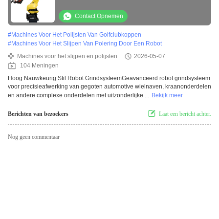
wielnaafkraancomponenten
Contact Opnemen
#
Machines Voor Het Polijsten Van Golfclubkoppen
#
Machines Voor Het Slijpen Van Polering Door Een Robot
Machines voor het slijpen en polijsten
2026-05-07
104 Meningen
Hoog Nauwkeurig Stil Robot GrindsysteemGeavanceerd robot grindsysteem
voor precisieafwerking van gegoten automotive wielnaven, kraanonderdelen
en andere complexe onderdelen met uitzonderlijke ...
Bekijk meer
Berichten van bezoekers
Laat een bericht achter.
Nog geen commentaar