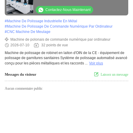
Équipement de polissage des métaux
Contactez-Nous Maintenant
#
Machine De Polissage Industrielle En Métal
#
Machine De Polissage De Commande Numérique Par Ordinateur
#
CNC Machine De Meulage
Machine de polonais de commande numérique par ordinateur
2026-07-10
32 points de vue
Machine de polissage de robinet en laiton d'OIN de la CE - équipement de
polissage de garnitures sanitaires Système de polissage automatisé avancé
conçu pour les pièces métalliques et les raccords ...
Voir plus
Messages du visiteur
Laissez un message
Aucun commentaire public