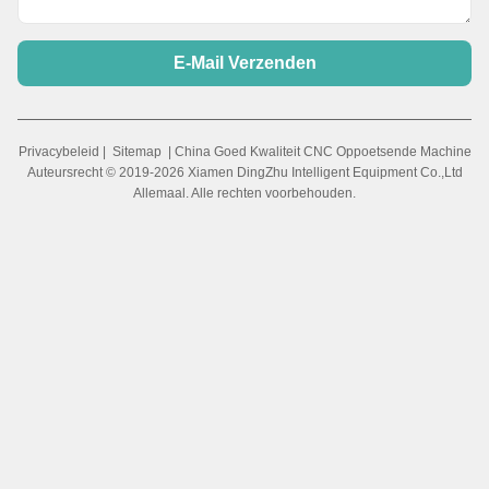
E-Mail Verzenden
Privacybeleid
|
Sitemap
| China Goed Kwaliteit CNC Oppoetsende Machine
Auteursrecht © 2019-2026 Xiamen DingZhu Intelligent Equipment Co.,Ltd
Allemaal. Alle rechten voorbehouden.