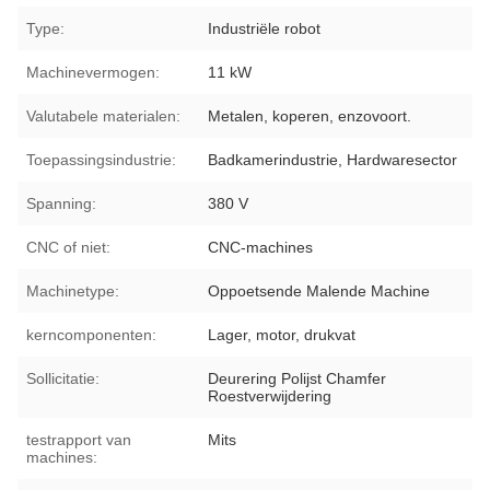
Type:
Industriële robot
Machinevermogen:
11 kW
Valutabele materialen:
Metalen, koperen, enzovoort.
Toepassingsindustrie:
Badkamerindustrie, Hardwaresector
Spanning:
380 V
CNC of niet:
CNC-machines
Machinetype:
Oppoetsende Malende Machine
kerncomponenten:
Lager, motor, drukvat
Sollicitatie:
Deurering Polijst Chamfer
Roestverwijdering
testrapport van
Mits
machines: