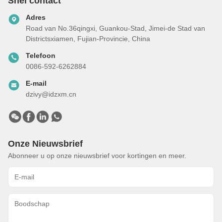
Snel contact
Adres
Road van No.36qingxi, Guankou-Stad, Jimei-de Stad van
Districtsxiamen, Fujian-Provincie, China
Telefoon
0086-592-6262884
E-mail
dzivy@idzxm.cn
Onze Nieuwsbrief
Abonneer u op onze nieuwsbrief voor kortingen en meer.