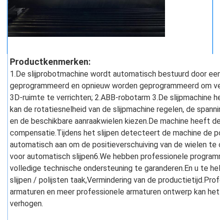
Productkenmerken:
1.De slijprobotmachine wordt automatisch bestuurd door een 
geprogrammeerd en opnieuw worden geprogrammeerd om vers
3D-ruimte te verrichten; 2.ABB-robotarm 3.De slijpmachine he
kan de rotatiesnelheid van de slijpmachine regelen, de span
en de beschikbare aanraakwielen kiezen.De machine heeft de 
compensatie.Tijdens het slijpen detecteert de machine de po
automatisch aan om de positieverschuiving van de wielen te
voor automatisch slijpen6.We hebben professionele programm
volledige technische ondersteuning te garanderen.En u te help
slijpen / polijsten taak,Vermindering van de productietijd.Pr
armaturen en meer professionele armaturen ontwerp kan het sl
verhogen.