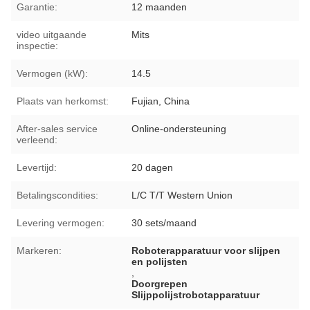
Garantie:
12 maanden
video uitgaande
Mits
inspectie:
Vermogen (kW):
14.5
Plaats van herkomst:
Fujian, China
After-sales service
Online-ondersteuning
verleend:
Levertijd:
20 dagen
Betalingscondities:
L/C T/T Western Union
Levering vermogen:
30 sets/maand
Markeren:
Roboterapparatuur voor slijpen
en polijsten
,
Doorgrepen
Slijppolijstrobotapparatuur