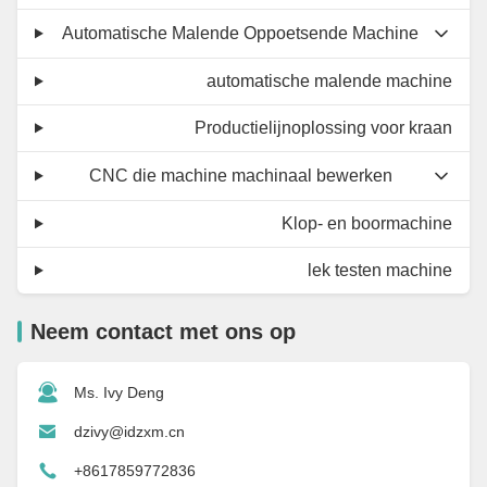
Automatische Malende Oppoetsende Machine
automatische malende machine
Productielijnoplossing voor kraan
CNC die machine machinaal bewerken
Klop- en boormachine
lek testen machine
Neem contact met ons op
Ms. Ivy Deng
dzivy@idzxm.cn
+8617859772836