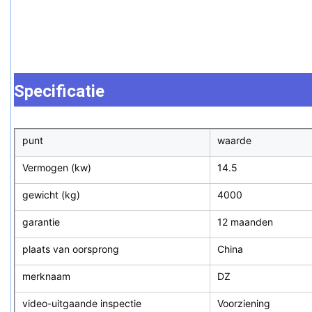
Specificatie
punt
waarde
Vermogen (kw)
14.5
gewicht (kg)
4000
garantie
12 maanden
plaats van oorsprong
China
merknaam
DZ
video-uitgaande inspectie
Voorziening