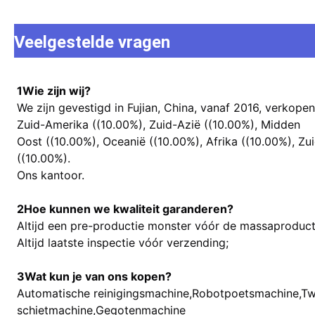
Veelgestelde vragen
1Wie zijn wij?
We zijn gevestigd in Fujian, China, vanaf 2016, verkope
Zuid-Amerika ((10.00%), Zuid-Azië ((10.00%), Midden
Oost ((10.00%), Oceanië ((10.00%), Afrika ((10.00%), Zu
((10.00%).
Ons kantoor.
2Hoe kunnen we kwaliteit garanderen?
Altijd een pre-productie monster vóór de massaproduct
Altijd laatste inspectie vóór verzending;
3Wat kun je van ons kopen?
Automatische reinigingsmachine,Robotpoetsmachine,Twe
schietmachine,Gegotenmachine