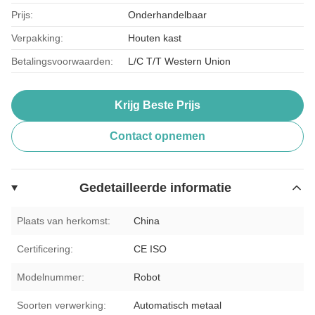
Prijs:
Onderhandelbaar
Verpakking:
Houten kast
Betalingsvoorwaarden:
L/C T/T Western Union
Krijg Beste Prijs
Contact opnemen
Gedetailleerde informatie
Plaats van herkomst:
China
Certificering:
CE ISO
Modelnummer:
Robot
Soorten verwerking:
Automatisch metaal