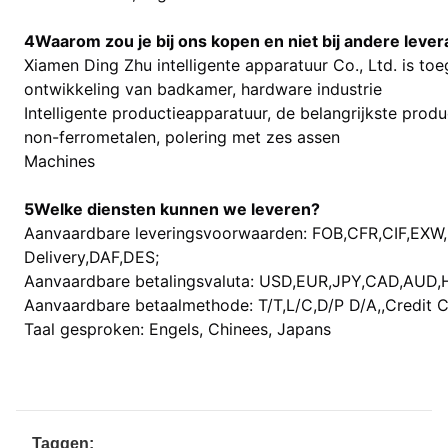
4Waarom zou je bij ons kopen en niet bij andere lever
Xiamen Ding Zhu intelligente apparatuur Co., Ltd. is to
ontwikkeling van badkamer, hardware industrie
Intelligente productieapparatuur, de belangrijkste produ
non-ferrometalen, polering met zes assen
Machines
5Welke diensten kunnen we leveren?
Aanvaardbare leveringsvoorwaarden: FOB,CFR,CIF,EXW
Delivery,DAF,DES;
Aanvaardbare betalingsvaluta: USD,EUR,JPY,CAD,AUD
Aanvaardbare betaalmethode: T/T,L/C,D/P D/A,,Credit 
Taal gesproken: Engels, Chinees, Japans
Taggen: