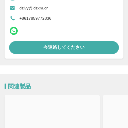
dzivy@idzxm.cn
+8617859772836
今連絡してください
関連製品