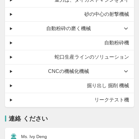
砂の中心の射撃機械
自動粉砕の磨く機械
自動粉砕機
蛇口生産ラインのソリューション
CNCの機械化機械
掘り出し 掘削 機械
リークテスト機
連絡 ください
Ms. Ivy Deng