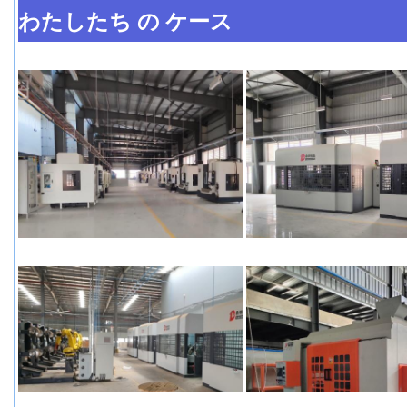
わたしたち の ケース