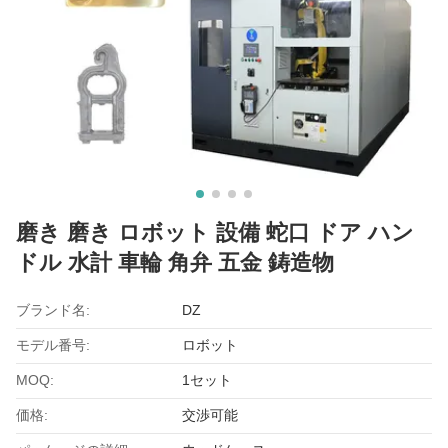
磨き 磨き ロボット 設備 蛇口 ドア ハン
ドル 水計 車輪 角弁 五金 鋳造物
ブランド名:
DZ
モデル番号:
ロボット
MOQ:
1セット
価格:
交渉可能