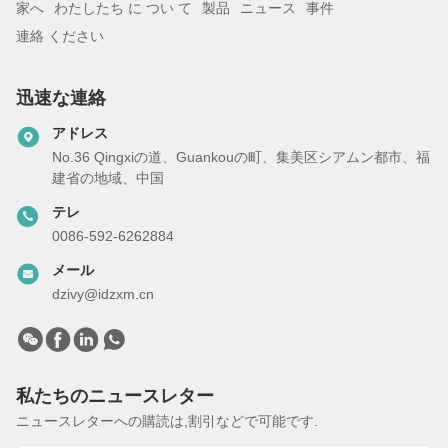
家へ
わたしたち に つい て
製品
ニュース
事件
連絡 ください
迅速な連絡
アドレス
No.36 Qingxiの道、Guankouの町、集美区シアムン都市、福
建省の地域、中国
テレ
0086-592-6262884
メール
dzivy@idzxm.cn
私たちのニュースレター
ニュースレターへの購読は,割引などで可能です.