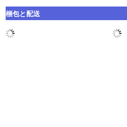
梱包と配送