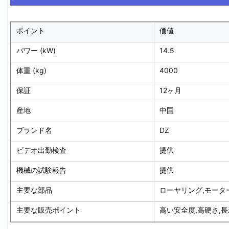
ポイント
価値
パワー (kW)
14.5
体重 (kg)
4000
保証
12ヶ月
産地
中国
ブランド名
DZ
ビデオ出勤検査
提供
機械の試験報告
提供
主要な部品
ローヤリング,モータ
主要な販売ポイント
高い安全度,高硬さ,長