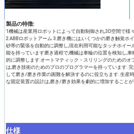
製品の特徴:
1機械は産業用ロボットによって自動制御され,3D空間で様々
2.ABBロボットアーム 3.磨き機には,いくつかの磨き触覚
砂帯の緊張を自動的に調整し,現在利用可能なタッチホイール
能を持っています磨き過程で,機械は車輪の位置を検知し,
的に調整します.オートマティック・スリリングのためのオ
は,磨き技術のためのプロのプログラマーを持っています. 完
して磨き/磨き作業の困難を解決するのに役立ちます. 生産時
な固定装置の設計は,磨き/磨き効果を劇的に増加することが
仕様