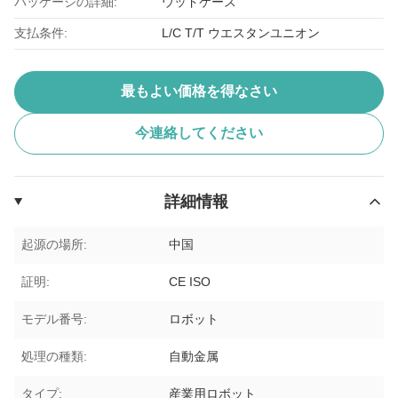
パッケージの詳細:
ウッドケース
支払条件:
L/C T/T ウエスタンユニオン
最もよい価格を得なさい
今連絡してください
詳細情報
起源の場所:
中国
証明:
CE ISO
モデル番号:
ロボット
処理の種類:
自動金属
タイプ:
産業用ロボット