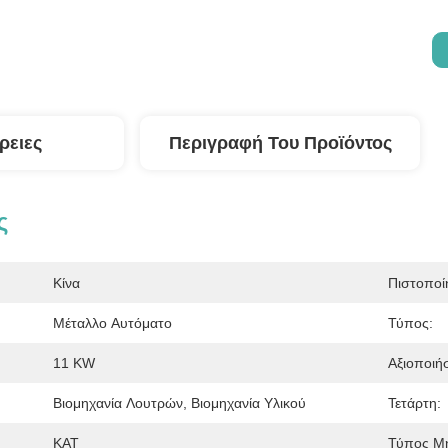
ρειες
Περιγραφή Του Προϊόντος
ς
Κίνα
Πιστοποί
Μέταλλο Αυτόματο
Τύπος:
11 KW
Αξιοποιήσ
:
Βιομηχανία Λουτρών, Βιομηχανία Υλικού
Τετάρτη:
ΚΑΤ
Τύπος Μ