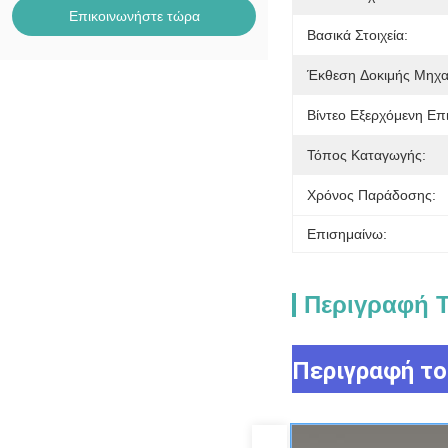
Επικοινωνήστε τώρα
Βασικά Στοιχεία:
Έκθεση Δοκιμής Μηχ
Βίντεο Εξερχόμενη Επ
Τόπος Καταγωγής:
Χρόνος Παράδοσης:
Επισημαίνω:
Περιγραφή Τ
Περιγραφή το