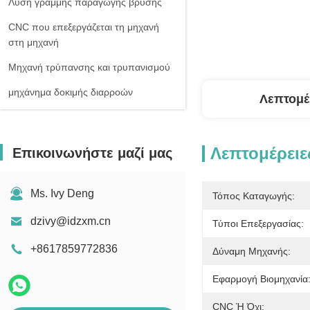
Λύση γραμμής παραγωγής βρύσης
CNC που επεξεργάζεται τη μηχανή
στη μηχανή
Μηχανή τρύπανσης και τρυπανισμού
μηχάνημα δοκιμής διαρροών
Λεπτομέ
Λεπτομέρειε
Επικοινωνήστε μαζί μας
Ms. Ivy Deng
Τόπος Καταγωγής:
dzivy@idzxm.cn
Τύποι Επεξεργασίας:
+8617859772836
Δύναμη Μηχανής:
Εφαρμογή Βιομηχανία
CNC Ή Όχι: