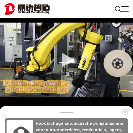
Robotachtige automatische polijstmachine
voor auto-onderdelen, remhendels, lagers,