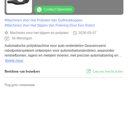
metalen vloeren, kerncomponenten
Contact Opnemen
#
Machines Voor Het Polijsten Van Golfclubkoppen
#
Machines Voor Het Slijpen Van Polering Door Een Robot
Machines voor het slijpen en polijsten
2026-05-07
56 Meningen
Automatische polijstmachine voor auto-onderdelen Geavanceerd
robotpoliersysteem ontworpen voor automobielonderdelen, waaronder
remhefbomen, lagers en metalen vloeren, met precisie-automatisering en ...
Bekijk meer
Berichten van bezoekers
Laat een bericht achter.
Nog geen commentaar