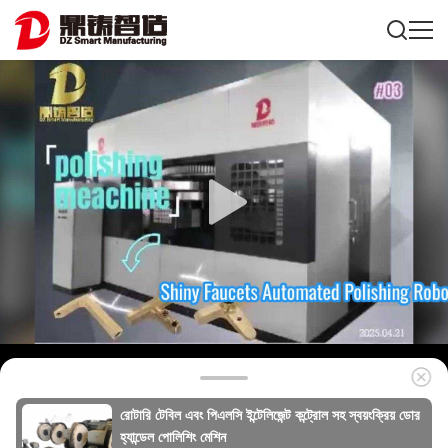
রোটারি টেবিল এবং পিএলসি ইন্টেলিজেন্ট কন্ট্রোল সহ স্বয়ংক্রিয় ডোর
হ্যান্ডেল পোলিশিং মেশিন