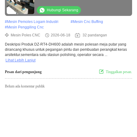
Hubungi Sekarang
#
Mesin Pemoles Logam Industri
#
Mesin Cnc Buffing
#
Mesin Penggiling Cnc
Mesin Poles CNC
2026-06-18
32 pandangan
Deskripsi Produk DZ-RT4-DH600 adalah mesin polesan meja putar yang
dirancang khusus untuk pegangan pintu dan pembuatan perangkat keras
arsitektur.sementara satu stasiun polishing, operator secara ...
Lihat Lebih Lanjut
Pesan dari pengunjung
Tinggalkan pesan.
Belum ada komentar publik