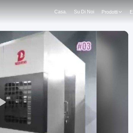
Casa.
Su Di Noi
Prodotti
E