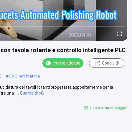
con tavola rotante e controllo intelligente PLC
chatta adesso
Condividi
C
#
CNC rettificatrice
cidatura dei tavoli rotanti progettata appositamente per la
e una .....
Guarda di più
Lasciate un messaggio