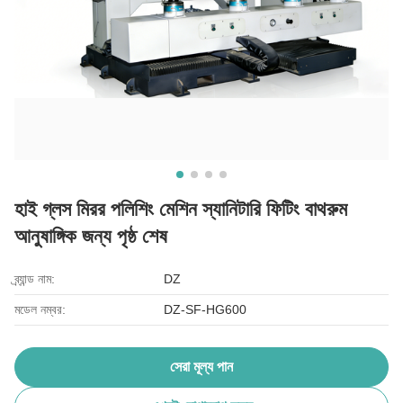
হাই গ্লস মিরর পলিশিং মেশিন স্যানিটারি ফিটিং বাথরুম
আনুষাঙ্গিক জন্য পৃষ্ঠ শেষ
ব্র্যান্ড নাম:
DZ
মডেল নম্বর:
DZ-SF-HG600
সেরা মূল্য পান