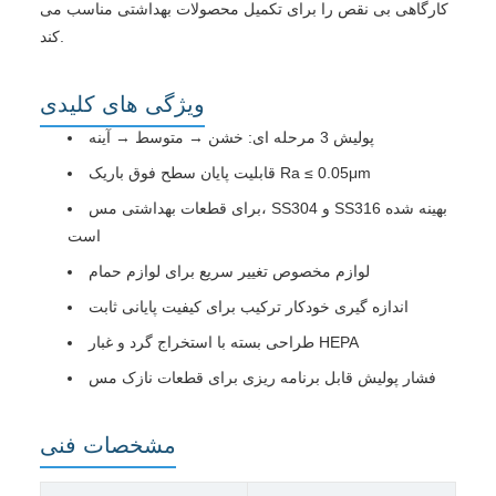
کارگاهی بی نقص را برای تکمیل محصولات بهداشتی مناسب می
کند.
ویژگی های کلیدی
پولیش 3 مرحله ای: خشن → متوسط → آینه
قابلیت پایان سطح فوق باریک Ra ≤ 0.05μm
برای قطعات بهداشتی مس، SS304 و SS316 بهینه شده
است
لوازم مخصوص تغییر سریع برای لوازم حمام
اندازه گیری خودکار ترکیب برای کیفیت پایانی ثابت
طراحی بسته با استخراج گرد و غبار HEPA
فشار پولیش قابل برنامه ریزی برای قطعات نازک مس
مشخصات فنی