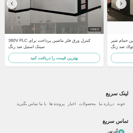
VIDEO
ن حمام شیر
380V PLC کنترل ورق فلز ماشین پرداخت برای
ولاد ضد زنگ
سینک استیل ضد زنگ
بهترین قیمت را دریافت کنید
لینک سریع
خونه
درباره ما
محصولات
اخبار
پرونده ها
با ما تماس بگیرید
تماس سریع
آدرس