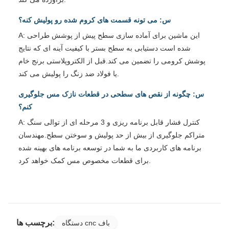
س: می تونه قسمت های کروم شده رو پولیش کنه؟
A: این ماشین برای آماده سازی سطح پیش از پوشش طراحی
شده است دستیابی به سطح بستر با کیفیت آینه ای که نتایج
پوشش کرومی را تضمین می کند.قبل از الکتروپلاستی برنج خام
یا فولاد ضد زنگ را پولیش می کند.
س: چگونه از نقص های سطحی در قطعات نازک مس جلوگیری
کنم؟
A: کنترل فشار قابل برنامه ریزی و 3 مرحله ای از توالی سنگ
متراکم جلوگیری از بیش از حد پولیش و سوختن سطح.مهندسان
برنامه های کاربردی ما به شما در توسعه برنامه های بهینه شده
برای قطعات مخصوص مس کمک خواهد کرد.
برچسب ها:
دستگاه cnc باف