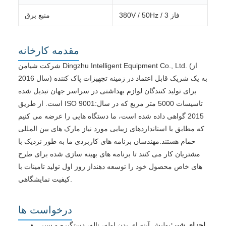
380V / 50Hz / 3 فاز
منبع برق
مقدمه کارخانه
شرکت شیامن Dingzhu Intelligent Equipment Co., Ltd. (از
سال 2016) به یک شریک قابل اعتماد در زمینه تجهیزات پاک کننده
برای تولید کنندگان لوازم بهداشتی در سراسر جهان تبدیل شده
است. از طریق ISO 9001:تاسیسات 5000 متر مربع که در سال
2015 گواهی داده شده است، ما دستگاه هایی را عرضه می کنیم
که مطابق با استانداردهای زیبایی مورد نیاز مارک های بین المللی
حمام هستند.مهندسان برنامه های کاربردی ما به طور نزدیک با
مشتریان کار می کنند تا برنامه های بهینه سازی شده برای طرح
های خاص محصول خود را توسعه دهنداز روز اول توليد تامينات با
کیفیت نمايشگاهي.
درخواست ها
اجزای شیر:
پولیش آینه ای بدن لوله، ناله، دستگیره و سپر