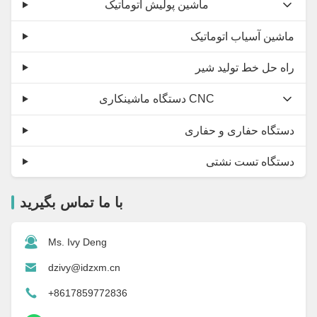
ماشین پولیش اتوماتیک
ماشین آسیاب اتوماتیک
راه حل خط تولید شیر
دستگاه ماشینکاری CNC
دستگاه حفاری و حفاری
دستگاه تست نشتی
با ما تماس بگیرید
Ms. Ivy Deng
dzivy@idzxm.cn
+8617859772836