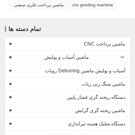
cnc grinding machine
ماشین پرداخت فلزی صنعتی
تمام دسته ها
CNC ماشین پرداخت
ماشین آسیاب و پولیش
روبات Deburring آسیاب و پولیش ماشین
ماشین سنگ زنی ربات
دستگاه ریخته گری فشار پایین
ماشین ریخته گری گرانش
دستگاه شلیک هسته تیراندازی