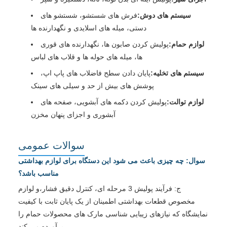
سیستم های دوش:
فرش های شستشو، شستشو های
دستی، میله های اسلایدی و نگهدارنده ها
لوازم حمام:
پولیش کردن صابون ها، نگهدارنده های قوری
ها، میله های حوله ها و قلاب های لباس
سیستم های تخلیه:
پایان دادن سطح فاضلاب های پاپ اپ،
پوشش های بیش از حد و سیلی های سینک
لوازم توالت:
پولیش کردن دکمه های آبشویی، صفحه های
آبشوری و اجزای پنهان مخزن
سوالات عمومی
سوال: چه چیزی باعث می شود این دستگاه برای لوازم بهداشتی
مناسب باشد؟
ج: فرآیند پولیش 3 مرحله ای، کنترل دقیق فشار،و لوازم
مخصوص قطعات بهداشتی اطمینان از یک پایان ثابت با کیفیت
نمایشگاه که نیازهای زیبایی شناسی مارک های محصولات حمام را
برآورده می کند.