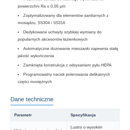
powierzchni Ra ≤ 0,05 μm
Zoptymalizowany dla elementów sanitarnych z
mosiądzu, SS304 i SS316
Dedykowane uchwyty szybkiej wymiany do
popularnych akcesoriów łazienkowych
Automatyczne dozowanie mieszanki zapewnia stałą
jakość wykończenia
Zamknięta konstrukcja z odsysaniem pyłu HEPA
Programowalny nacisk polerowania delikatnych
części mosiężnych
Dane techniczne
Parametr
Specyfikacja
Lustro o wysokim