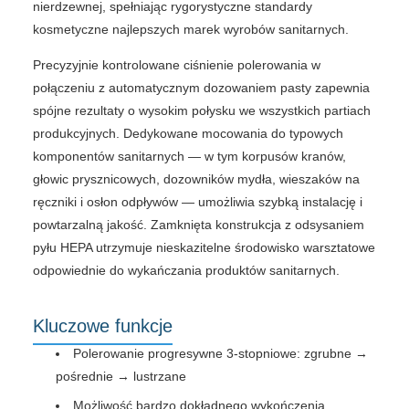
nierdzewnej, spełniając rygorystyczne standardy
kosmetyczne najlepszych marek wyrobów sanitarnych.
Precyzyjnie kontrolowane ciśnienie polerowania w
połączeniu z automatycznym dozowaniem pasty zapewnia
spójne rezultaty o wysokim połysku we wszystkich partiach
produkcyjnych. Dedykowane mocowania do typowych
komponentów sanitarnych — w tym korpusów kranów,
głowic prysznicowych, dozowników mydła, wieszaków na
ręczniki i osłon odpływów — umożliwia szybką instalację i
powtarzalną jakość. Zamknięta konstrukcja z odsysaniem
pyłu HEPA utrzymuje nieskazitelne środowisko warsztatowe
odpowiednie do wykańczania produktów sanitarnych.
Kluczowe funkcje
Polerowanie progresywne 3-stopniowe: zgrubne →
pośrednie → lustrzane
Możliwość bardzo dokładnego wykończenia