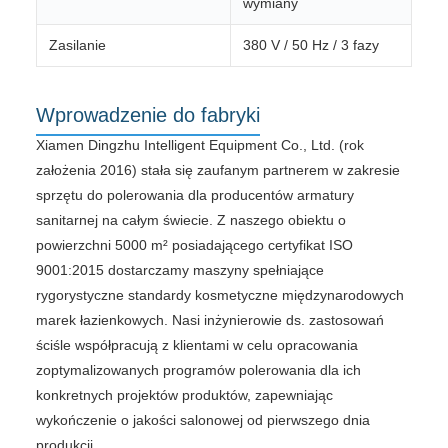
wymiany
Zasilanie
380 V / 50 Hz / 3 fazy
Wprowadzenie do fabryki
Xiamen Dingzhu Intelligent Equipment Co., Ltd. (rok
założenia 2016) stała się zaufanym partnerem w zakresie
sprzętu do polerowania dla producentów armatury
sanitarnej na całym świecie. Z naszego obiektu o
powierzchni 5000 m² posiadającego certyfikat ISO
9001:2015 dostarczamy maszyny spełniające
rygorystyczne standardy kosmetyczne międzynarodowych
marek łazienkowych. Nasi inżynierowie ds. zastosowań
ściśle współpracują z klientami w celu opracowania
zoptymalizowanych programów polerowania dla ich
konkretnych projektów produktów, zapewniając
wykończenie o jakości salonowej od pierwszego dnia
produkcji.