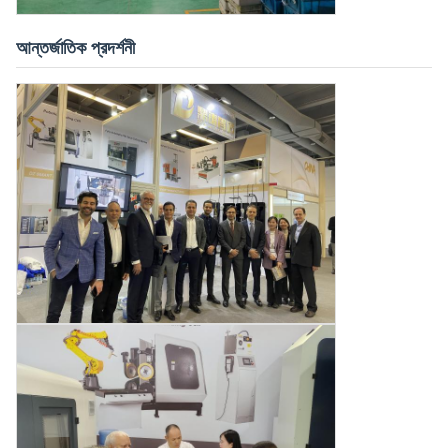
আন্তর্জাতিক প্রদর্শনী