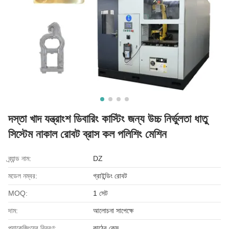
দস্তা খাদ যন্ত্রাংশ ডিবারিং কাস্টিং জন্য উচ্চ নির্ভুলতা ধাতু
সিস্টেম নাকাল রোবট ব্রাস কল পলিশিং মেশিন
ব্র্যান্ড নাম:
DZ
মডেল নম্বর:
গ্রাইন্ডিং রোবট
MOQ:
1 সেট
দাম:
আলোচনা সাপেক্ষে
প্যাকেজিংয়ের বিবরণ:
কাঠের কেস