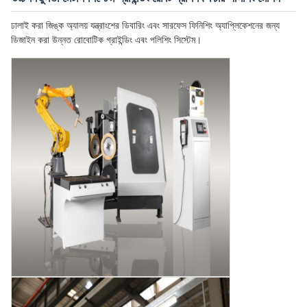
ঢালাই করা জিঙ্ক অ্যালয় যন্ত্রাংশের ডিবারিং এবং সারফেস ফিনিশিং অ্যাপ্লিকেশনের জন্য
ডিজাইন করা উন্নত রোবোটিক গ্রাইন্ডিং এবং পলিশিং সিস্টেম।