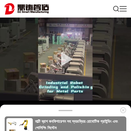
মাল্টি ব্রাশ কনফিগারেশন সহ স্বয়ংক্রিয় রোবোটিক গ্রাইন্ডিং এবং
পোলিশিং সিস্টেম