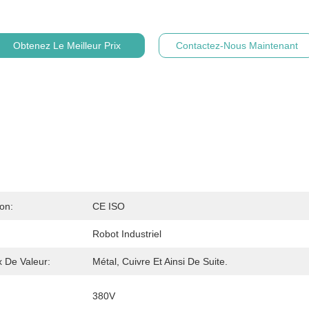
Obtenez Le Meilleur Prix
Contactez-Nous Maintenant
ion:
CE ISO
Robot Industriel
 De Valeur:
Métal, Cuivre Et Ainsi De Suite.
380V