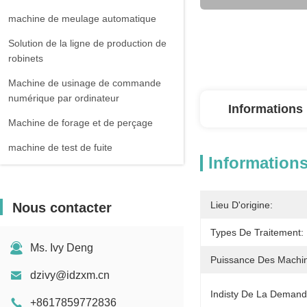
machine de meulage automatique
Solution de la ligne de production de
robinets
Machine de usinage de commande
numérique par ordinateur
Informations 
Machine de forage et de perçage
machine de test de fuite
Informations
Lieu D'origine:
Nous contacter
Types De Traitement:
Ms. Ivy Deng
Puissance Des Machi
dzivy@idzxm.cn
Indisty De La Demand
+8617859772836