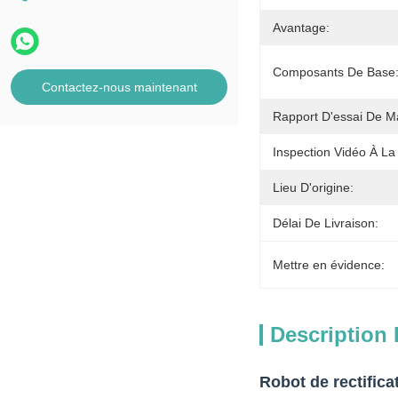
Avantage:
Composants De Base
Contactez-nous maintenant
Rapport D'essai De M
Inspection Vidéo À La 
Lieu D'origine:
Délai De Livraison:
Mettre en évidence:
Description 
Robot de rectifica