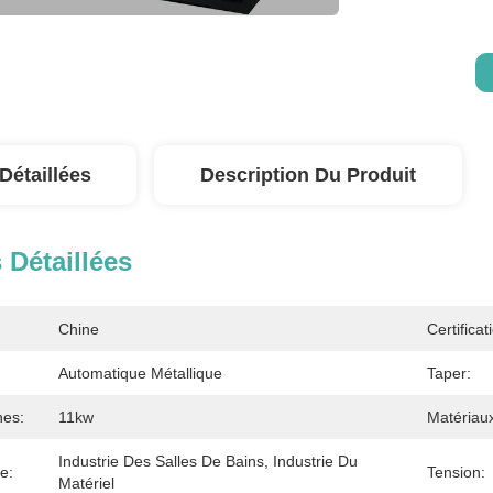
Détaillées
Description Du Produit
 Détaillées
Chine
Certificat
Automatique Métallique
Taper:
nes:
11kw
Matériaux
Industrie Des Salles De Bains, Industrie Du 
e:
Tension:
Matériel